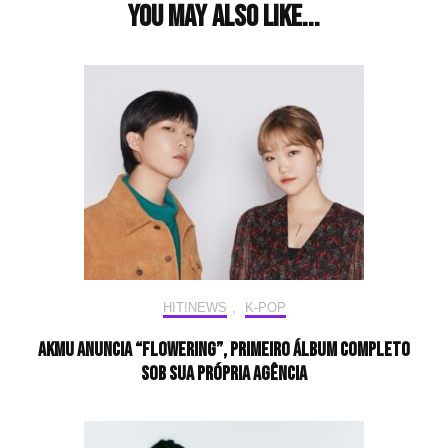
You may also like...
HIT!NEWS
,
K-POP
AKMU anuncia “Flowering”, primeiro álbum completo
sob sua própria agência