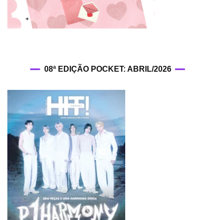
08ª EDIÇÃO POCKET: ABRIL/2026