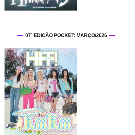
07ª EDIÇÃO POCKET: MARÇO/2026