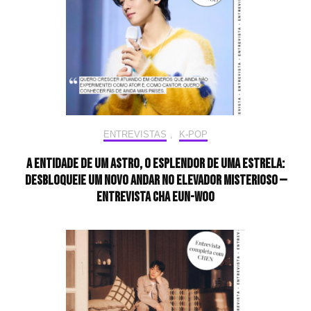
ENTREVISTAS
,
K-POP
A entidade de um astro, o esplendor de uma estrela:
desbloqueie um novo andar no elevador misterioso —
Entrevista CHA EUN-WOO