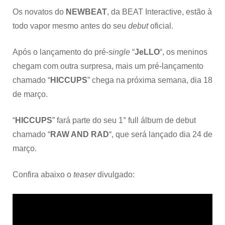
Os novatos do
NEWBEAT
, da BEAT Interactive, estão à
todo vapor mesmo antes do seu
debut
oficial.
Após o lançamento do pré-
single
“
JeLLO
“, os meninos
chegam com outra surpresa, mais um pré-lançamento
chamado “
HICCUPS
” chega na próxima semana, dia 18
de março.
“
HICCUPS
” fará parte do seu 1° full álbum de debut
chamado “
RAW AND RAD
“, que será lançado dia 24 de
março.
Confira abaixo o
teaser
divulgado: