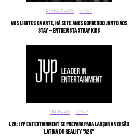
ENTREVISTAS
,
K-POP
Nos limites da arte, há sete anos correndo junto aos
STAY — Entrevista Stray Kids
HIT!NEWS
,
K-POP
L2K: JYP Entertainment se prepara para lançar a versão
latina do reality “A2K”