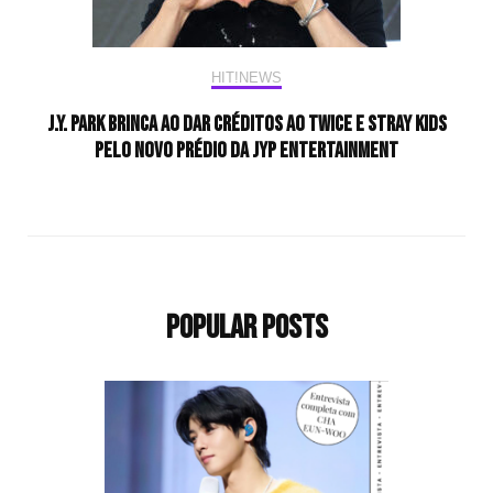
HIT!NEWS
J.Y. Park brinca ao dar créditos ao Twice e Stray Kids
pelo novo prédio da JYP Entertainment
Popular Posts