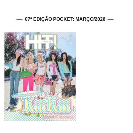
07ª EDIÇÃO POCKET: MARÇO/2026