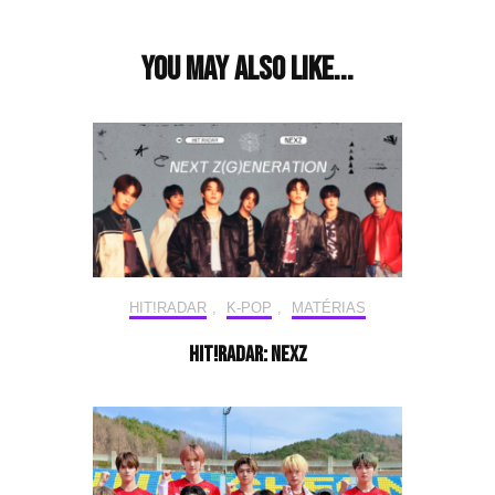
Navigation
You may also like...
HIT!RADAR
,
K-POP
,
MATÉRIAS
HIT!Radar: NEXZ