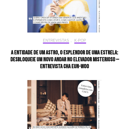
ENTREVISTAS
,
K-POP
A entidade de um astro, o esplendor de uma estrela:
desbloqueie um novo andar no elevador misterioso —
Entrevista CHA EUN-WOO