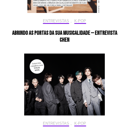
ENTREVISTAS
,
K-POP
Abrindo as portas da sua musicalidade — Entrevista
CHEN
ENTREVISTAS
,
K-POP