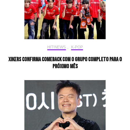
HIT!NEWS
,
K-POP
xikers confirma comeback com o grupo completo para o
próximo mês