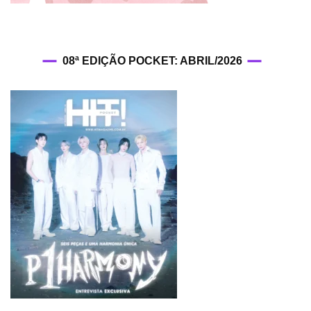
08ª EDIÇÃO POCKET: ABRIL/2026