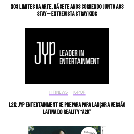
Nos limites da arte, há sete anos correndo junto aos
STAY — Entrevista Stray Kids
HIT!NEWS
,
K-POP
L2K: JYP Entertainment se prepara para lançar a versão
latina do reality “A2K”