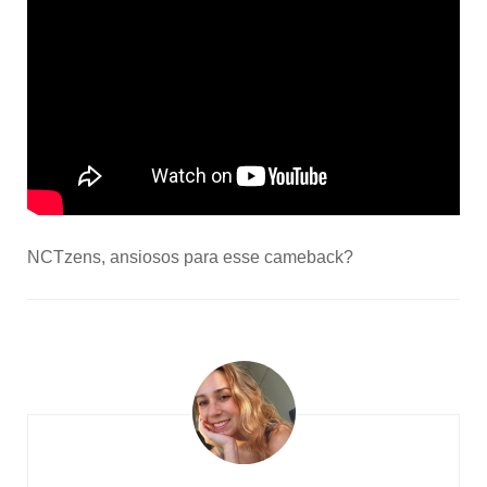
NCTzens, ansiosos para esse cameback?
Post
Navigation