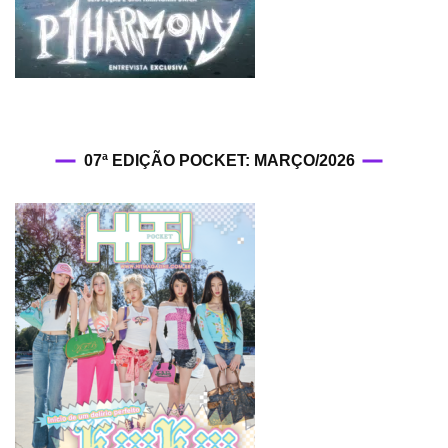
07ª EDIÇÃO POCKET: MARÇO/2026