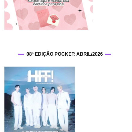
08ª EDIÇÃO POCKET: ABRIL/2026