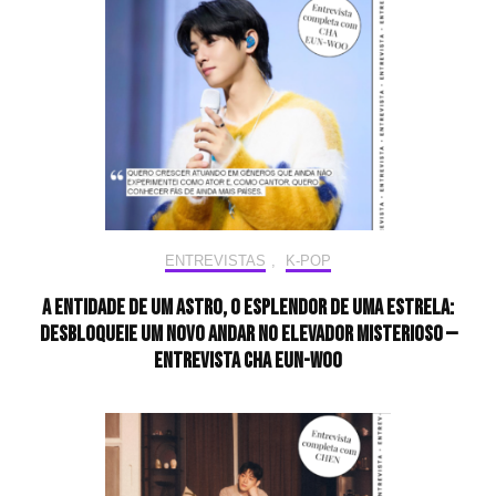
ENTREVISTAS
,
K-POP
A entidade de um astro, o esplendor de uma estrela:
desbloqueie um novo andar no elevador misterioso —
Entrevista CHA EUN-WOO