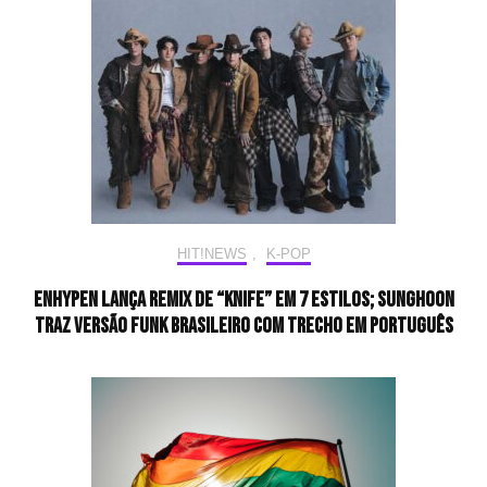
HIT!NEWS
,
K-POP
ENHYPEN lança remix de “Knife” em 7 estilos; SUNGHOON
traz versão funk brasileiro com trecho em português