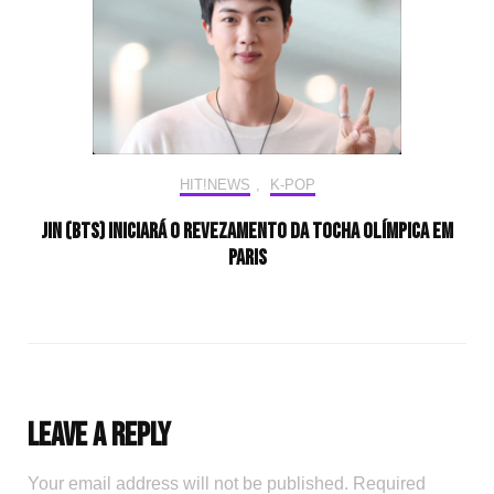
HIT!NEWS
,
K-POP
Jin (BTS) iniciará o revezamento da tocha olímpica em
Paris
Leave a Reply
Your email address will not be published.
Required