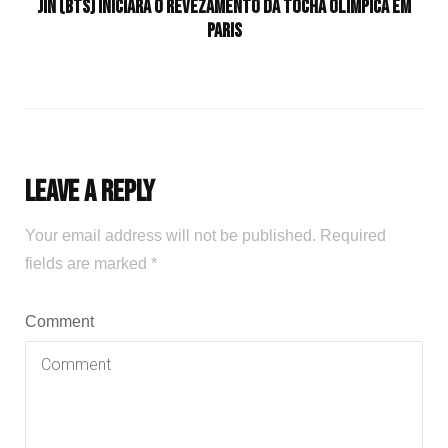
Jin (BTS) iniciará o revezamento da tocha olímpica em
Paris
Leave a Reply
Your email address will not be published.
Required
fields are marked
*
Comment