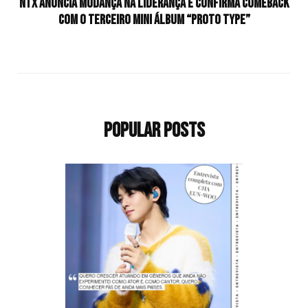
NTX anuncia mudança na liderança e confirma comeback
com o terceiro mini álbum “PROTO TYPE”
Popular Posts