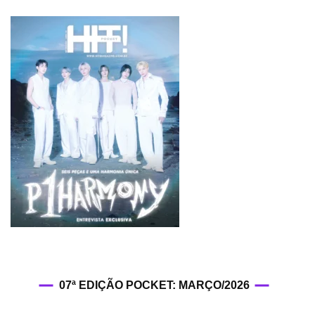
07ª EDIÇÃO POCKET: MARÇO/2026