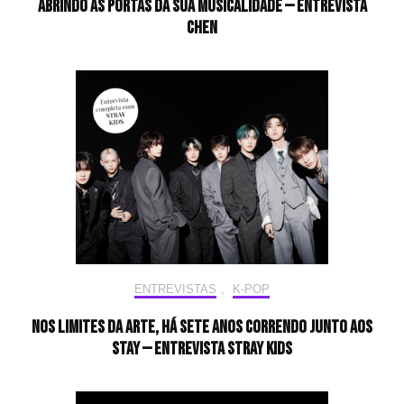
Abrindo as portas da sua musicalidade — Entrevista
CHEN
ENTREVISTAS
,
K-POP
Nos limites da arte, há sete anos correndo junto aos
STAY — Entrevista Stray Kids