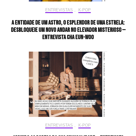
ENTREVISTAS
,
K-POP
A entidade de um astro, o esplendor de uma estrela:
desbloqueie um novo andar no elevador misterioso —
Entrevista CHA EUN-WOO
ENTREVISTAS
,
K-POP