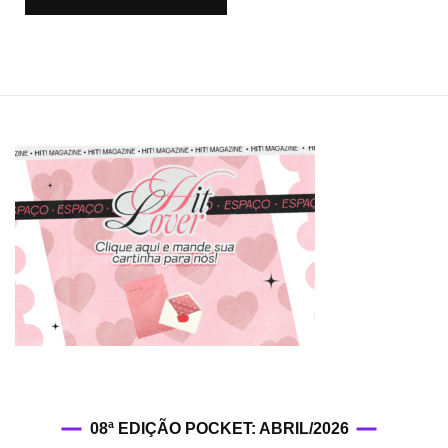
08ª EDIÇÃO POCKET: ABRIL/2026