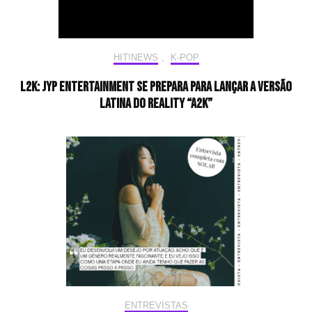
HIT!NEWS
,
K-POP
L2K: JYP Entertainment se prepara para lançar a versão
latina do reality “A2K”
ENTREVISTAS