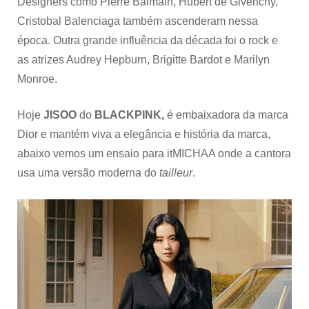
Designers como Pierre Balmain, Hubert de Givenchy,
Cristobal Balenciaga também ascenderam nessa
época. Outra grande influência da década foi o rock e
as atrizes Audrey Hepburn, Brigitte Bardot e Marilyn
Monroe.
Hoje
JISOO
do
BLACKPINK,
é embaixadora da marca
Dior e mantém viva a elegância e história da marca,
abaixo vemos um ensaio para itMICHAA onde a cantora
usa uma versão moderna do
tailleur
.