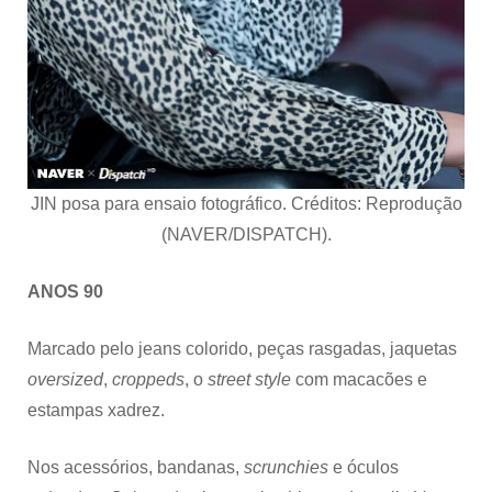
JIN posa para ensaio fotográfico. Créditos: Reprodução
(NAVER/DISPATCH).
ANOS 90
Marcado pelo jeans colorido, peças rasgadas, jaquetas
oversized
,
croppeds
, o
street style
com macacões e
estampas xadrez.
Nos acessórios, bandanas,
scrunchies
e óculos