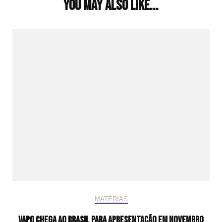
You may also like...
MATÉRIAS
Vapo chega ao Brasil para apresentação em novembro