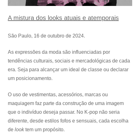
idols
de
hoje
A mistura dos looks atuais e atemporais
São Paulo, 16 de outubro de 2024.
As expressões da moda são influenciadas por
tendências culturais, sociais e mercadológicas de cada
era. Seja para alcançar um ideal de classe ou declarar
um posicionamento.
O uso de vestimentas, acessórios, marcas ou
maquiagem faz parte da construção de uma imagem
que o indivíduo deseja passar. No K-pop não seria
diferente, desde estilos fofos e sensuais, cada escolha
de
look
tem um propósito.