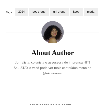
2024
boy group
girl group
kpop
moda
Tags:
Post
Navigation
About Author
Jornalista, colunista e assessora de imprensa HIT!
Sou STAY e você pode ver mais conteúdos meus no
@akoninews.