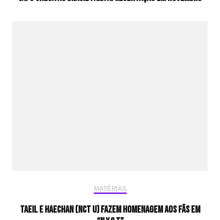
MATÉRIAS
Taeil e Haechan (NCT U) fazem homenagem aos fãs em