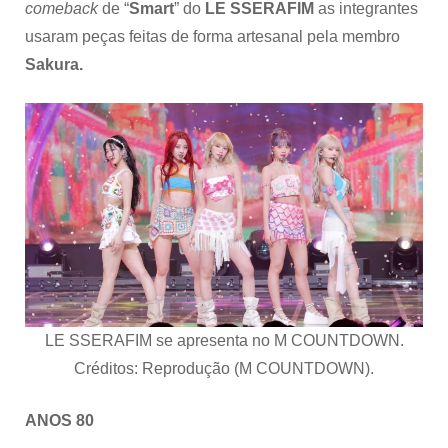
comeback
de “
Smart
” do
LE SSERAFIM
as integrantes
usaram peças feitas de forma artesanal pela membro
Sakura.
LE SSERAFIM se
apresenta no M COUNTDOWN.
Créditos: Reprodução (M COUNTDOWN).
ANOS 80