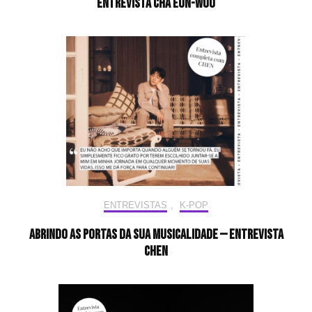
Entrevista CHA EUN-WOO
ENTREVISTAS
,
K-POP
Abrindo as portas da sua musicalidade — Entrevista
CHEN