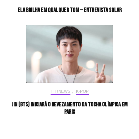
Ela brilha em qualquer tom — Entrevista Solar
HIT!NEWS
,
K-POP
Jin (BTS) iniciará o revezamento da tocha olímpica em
Paris