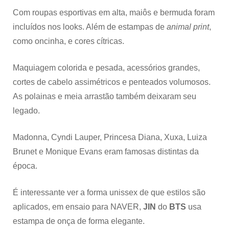
Com roupas esportivas em alta, maiôs e bermuda foram
incluídos nos looks. Além de estampas de
animal print
,
como oncinha, e cores cítricas.
Maquiagem colorida e pesada, acessórios grandes,
cortes de cabelo assimétricos e penteados volumosos.
As polainas e meia arrastão também deixaram seu
legado.
Madonna, Cyndi Lauper, Princesa Diana, Xuxa, Luiza
Brunet e Monique Evans eram famosas distintas da
época.
É interessante ver a forma unissex de que estilos são
aplicados, em ensaio para NAVER,
JIN
do
BTS
usa
estampa de onça de forma elegante.