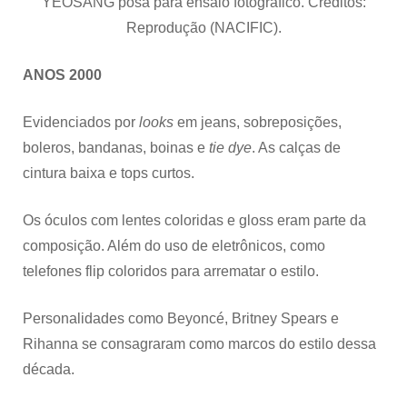
YEOSANG
posa para ensaio fotográfico. Créditos:
Reprodução (NACIFIC).
ANOS 2000
Evidenciados por
looks
em jeans, sobreposições,
boleros, bandanas, boinas e
tie dye
. As calças de
cintura baixa e tops curtos.
Os óculos com lentes coloridas e gloss eram parte da
composição. Além do uso de eletrônicos, como
telefones flip coloridos para arrematar o estilo.
Personalidades como Beyoncé, Britney Spears e
Rihanna se consagraram como marcos do estilo dessa
década.