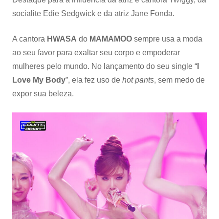
socialite Edie Sedgwick e da atriz Jane Fonda.
A cantora
HWASA
do
MAMAMOO
sempre usa a moda
ao seu favor para exaltar seu corpo e empoderar
mulheres pelo mundo. No lançamento do seu single “
I
Love My Body
”, ela fez uso de
hot pants
, sem medo de
expor sua beleza.