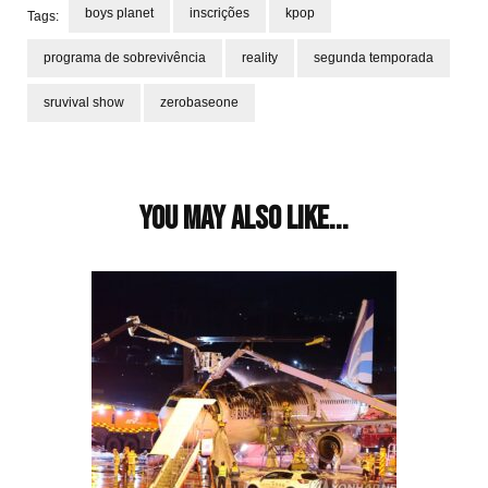
boys planet
inscrições
kpop
Tags:
programa de sobrevivência
reality
segunda temporada
sruvival show
zerobaseone
Post
Navigation
You may also like...