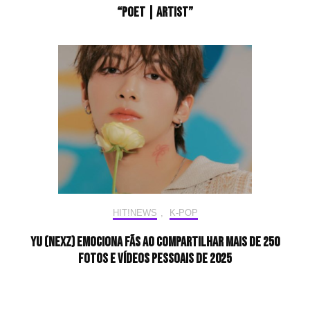
“Poet | Artist”
HIT!NEWS
,
K-POP
Yu (NEXZ) emociona fãs ao compartilhar mais de 250
fotos e vídeos pessoais de 2025