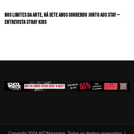
Nos limites da arte, há sete anos correndo junto aos STAY —
Entrevista Stray Kids
Copyright 2024 HIT!Magazine. Todos os direitos reservados. |