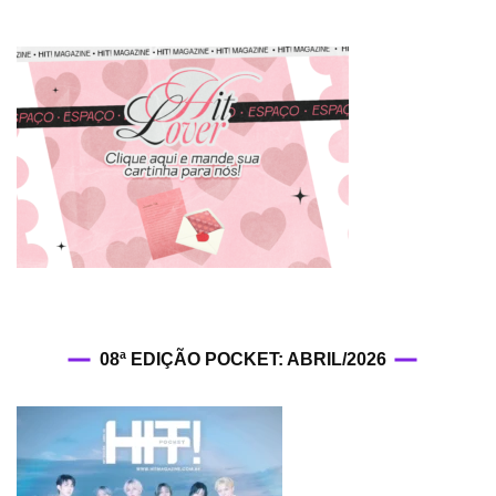
08ª EDIÇÃO POCKET: ABRIL/2026