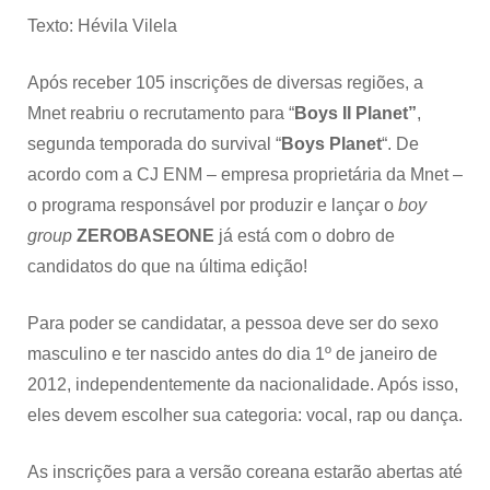
Texto: Hévila Vilela
Após receber 105 inscrições de diversas regiões, a
Mnet reabriu o recrutamento para “
Boys II Planet”
,
segunda temporada do survival “
Boys Planet
“. De
acordo com a CJ ENM – empresa proprietária da Mnet –
o programa responsável por produzir e lançar o
boy
group
ZEROBASEONE
já está com o dobro de
candidatos do que na última edição!
Para poder se candidatar, a pessoa deve ser do sexo
masculino e ter nascido antes do dia 1º de janeiro de
2012, independentemente da nacionalidade. Após isso,
eles devem escolher sua categoria: vocal, rap ou dança.
As inscrições para a versão coreana estarão abertas até