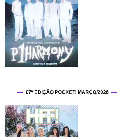
07ª EDIÇÃO POCKET: MARÇO/2026