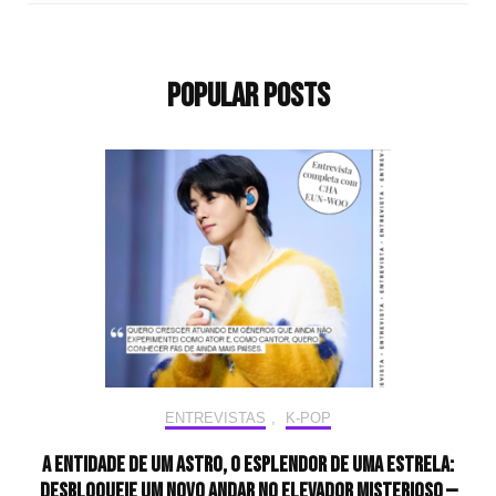
Popular Posts
ENTREVISTAS
,
K-POP
A entidade de um astro, o esplendor de uma estrela:
desbloqueie um novo andar no elevador misterioso —