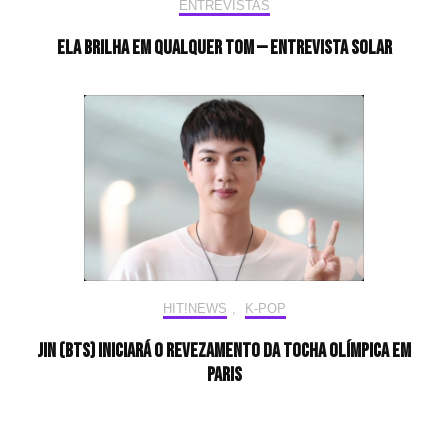
ENTREVISTAS
Ela brilha em qualquer tom — Entrevista Solar
HIT!NEWS
,
K-POP
Jin (BTS) iniciará o revezamento da tocha olímpica em
Paris