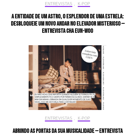
ENTREVISTAS
,
K-POP
A entidade de um astro, o esplendor de uma estrela:
desbloqueie um novo andar no elevador misterioso —
Entrevista CHA EUN-WOO
ENTREVISTAS
,
K-POP
Abrindo as portas da sua musicalidade — Entrevista