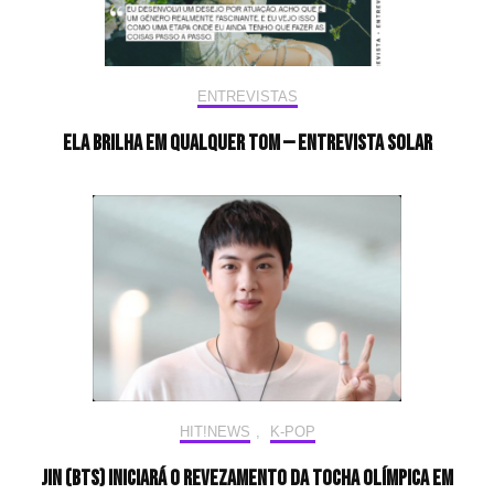
ENTREVISTAS
Ela brilha em qualquer tom — Entrevista Solar
HIT!NEWS
,
K-POP
Jin (BTS) iniciará o revezamento da tocha olímpica em