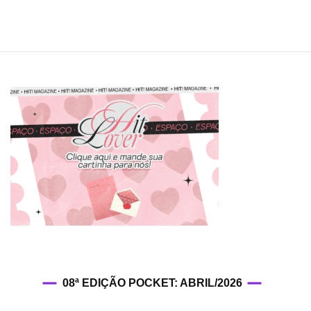
08ª EDIÇÃO POCKET: ABRIL/2026