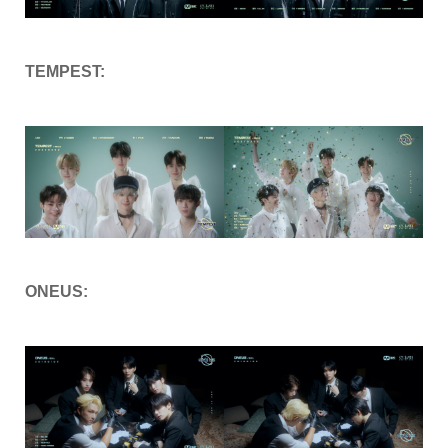
TEMPEST:
ONEUS: