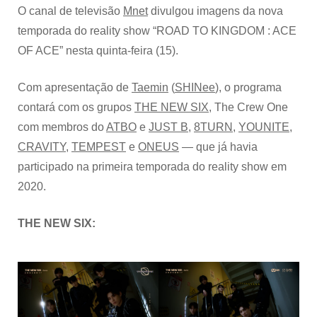
O canal de televisão
Mnet
divulgou imagens da nova
temporada do reality show “ROAD TO KINGDOM : ACE
OF ACE” nesta quinta-feira (15).
Com apresentação de
Taemin
(
SHINee
), o programa
contará com os grupos
THE NEW SIX
, The Crew One
com membros do
ATBO
e
JUST B
,
8TURN
,
YOUNITE
,
CRAVITY
,
TEMPEST
e
ONEUS
— que já havia
participado na primeira temporada do reality show em
2020.
THE NEW SIX: