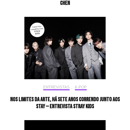
CHEN
ENTREVISTAS
,
K-POP
Nos limites da arte, há sete anos correndo junto aos
STAY — Entrevista Stray Kids