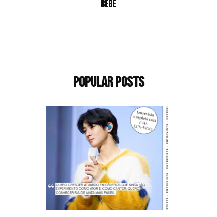
bebê
Popular Posts