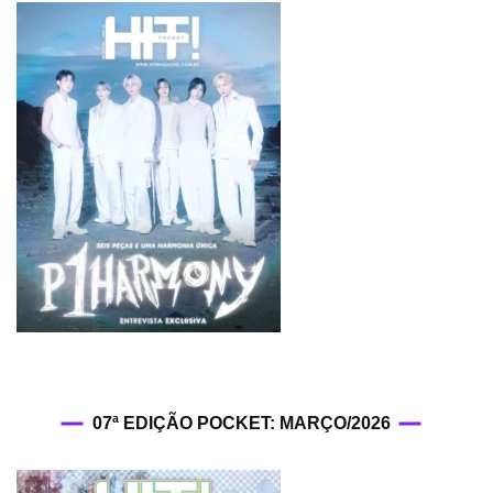
07ª EDIÇÃO POCKET: MARÇO/2026