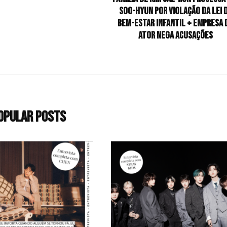
Soo-hyun por violação da Lei 
Bem-Estar Infantil + empresa 
ator nega acusações
opular Posts