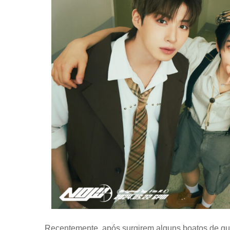
Recentemente, após surgirem alguns boatos de qu