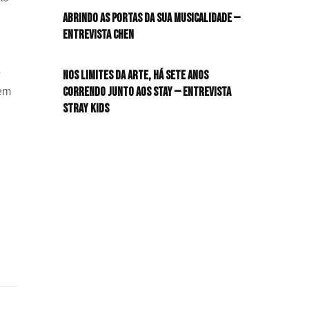
Abrindo as portas da sua musicalidade —
Entrevista CHEN
o
Nos limites da arte, há sete anos
correndo junto aos STAY — Entrevista
em
Stray Kids