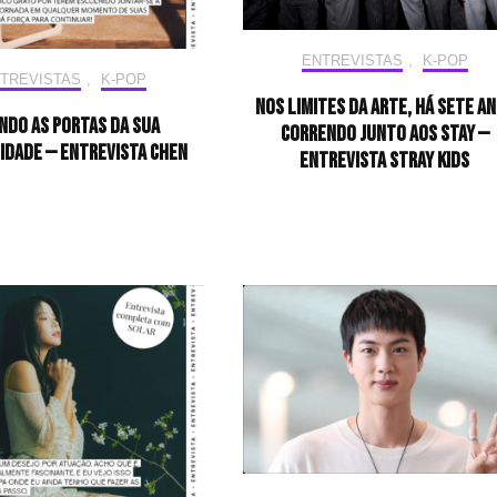
ENTREVISTAS
,
K-POP
TREVISTAS
,
K-POP
Nos limites da arte, há sete a
ndo as portas da sua
correndo junto aos STAY —
idade — Entrevista CHEN
Entrevista Stray Kids