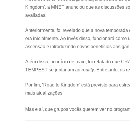
Kingdom’, a MNET anunciou que as discussões sob
avaliadas.
Anteriormente, foi revelado que a nova temporada
era inicialmente. Ao invés disso, funcionará com
ascensão e introduzindo novos benefícios aos ga
Além disso, no início de maio, foi relatado que
TEMPEST se juntariam ao
reality
. Entretanto, os 
Por fim, ‘Road to Kingdom’ está previsto para estr
mais atualizações!
Mas e aí, que grupos vocês querem ver no progra