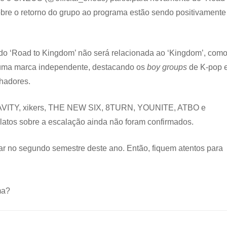
re o retorno do grupo ao programa estão sendo positivamente
 do ‘Road to Kingdom’ não será relacionada ao ‘Kingdom’, com
o uma marca independente, destacando os
boy groups
de K-pop 
nhadores.
 CRAVITY, xikers, THE NEW SIX, 8TURN, YOUNITE, ATBO e
relatos sobre a escalação ainda não foram confirmados.
ear no segundo semestre deste ano. Então, fiquem atentos para
ma?