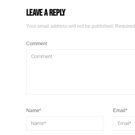
Leave a Reply
Your email address will not be published.
Required
Comment
Name
*
Email
*