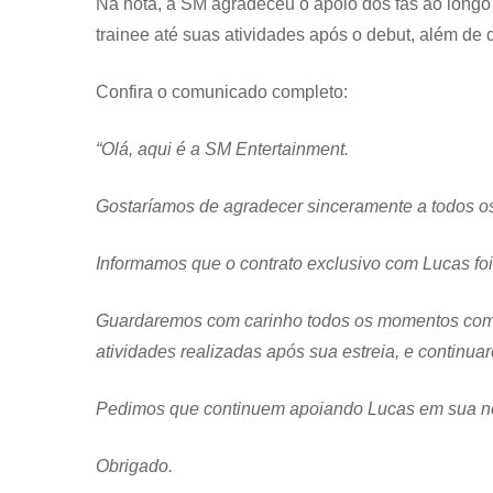
Na nota, a SM agradeceu o apoio dos fãs ao longo 
trainee até suas atividades após o debut, além de
Confira o comunicado completo:
“Olá, aqui é a SM Entertainment.
Gostaríamos de agradecer sinceramente a todos os
Informamos que o contrato exclusivo com Lucas foi 
Guardaremos com carinho todos os momentos compar
atividades realizadas após sua estreia, e continua
Pedimos que continuem apoiando Lucas em sua nov
Obrigado.