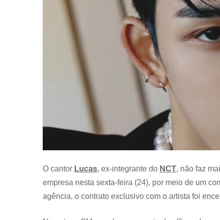
O cantor
Lucas
, ex-integrante do
NCT
, não faz ma
empresa nesta sexta-feira (24), por meio de um c
agência, o contrato exclusivo com o artista foi en