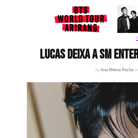
Lucas deixa a SM Ente
by
Ana Milena Rocha
o