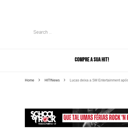
Search
for:
COMPRE A SUA HIT!
Home
HIT!News
Lucas deixa a SM Entertainment após 