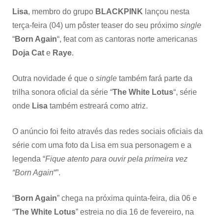
Lisa
, membro do grupo
BLACKPINK
lançou nesta
terça-feira (04) um pôster teaser do seu próximo
single
“
Born Again
“, feat com as cantoras norte americanas
Doja Cat
e
Raye
.
Outra novidade é que o
single
também fará parte da
trilha sonora oficial da série “
The White Lotus
“, série
onde
Lisa
também estreará como atriz.
O anúncio foi feito através das redes sociais oficiais da
série com uma foto da Lisa em sua personagem e a
legenda “
Fique atento para ouvir pela primeira vez
“Born Again
“”.
“
Born Again
” chega na próxima quinta-feira, dia 06 e
“
The White Lotus
” estreia no dia 16 de fevereiro, na