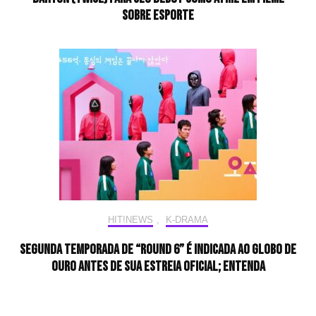
sobre esporte
HIT!NEWS
,
K-DRAMA
Segunda temporada de “Round 6” é indicada ao Globo de
Ouro antes de sua estreia oficial; entenda