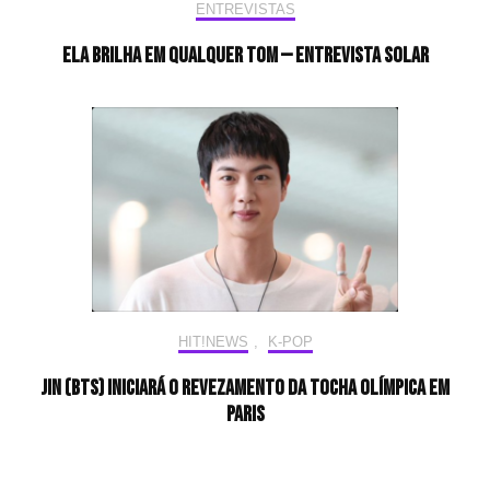
ENTREVISTAS
Ela brilha em qualquer tom — Entrevista Solar
HIT!NEWS
,
K-POP
Jin (BTS) iniciará o revezamento da tocha olímpica em
Paris