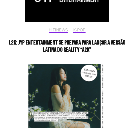
HIT!NEWS
,
K-POP
L2K: JYP Entertainment se prepara para lançar a versão
latina do reality “A2K”