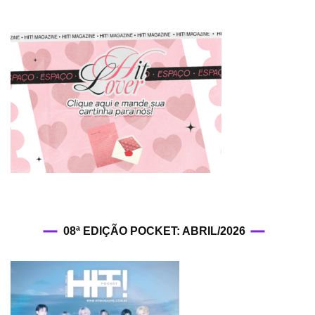
08ª EDIÇÃO POCKET: ABRIL/2026