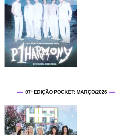
07ª EDIÇÃO POCKET: MARÇO/2026