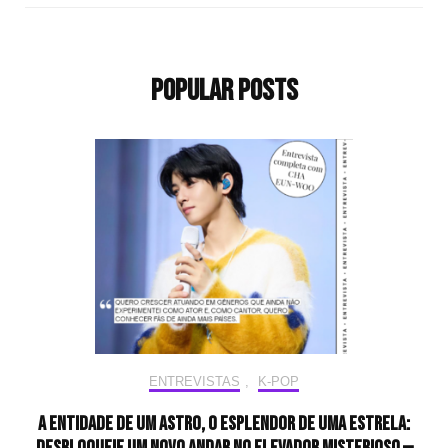
Popular Posts
ENTREVISTAS
,
K-POP
A entidade de um astro, o esplendor de uma estrela:
desbloqueie um novo andar no elevador misterioso —