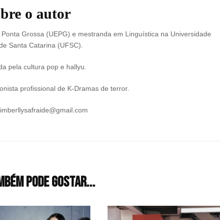
bre o autor
e Ponta Grossa (UEPG) e mestranda em Linguística na Universidade
de Santa Catarina (UFSC).
a pela cultura pop e hallyu.
nista profissional de K-Dramas de terror.
kimberllysafraide@gmail.com
mbém pode gostar...