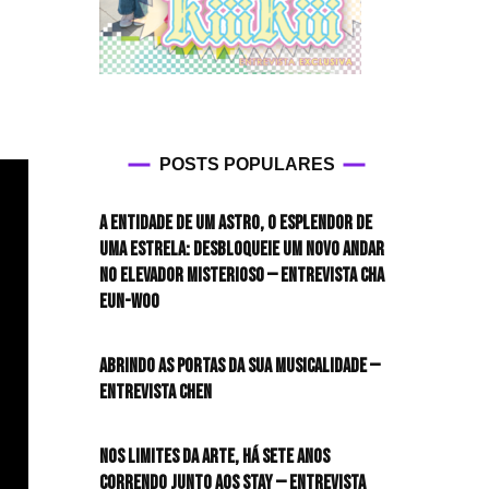
POSTS POPULARES
A entidade de um astro, o esplendor de
uma estrela: desbloqueie um novo andar
no elevador misterioso — Entrevista CHA
EUN-WOO
Abrindo as portas da sua musicalidade —
Entrevista CHEN
Nos limites da arte, há sete anos
correndo junto aos STAY — Entrevista