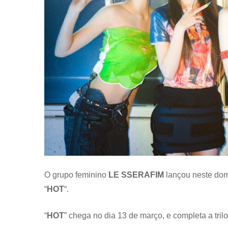
O grupo feminino
LE SSERAFIM
lançou neste dom
“
HOT
“.
“
HOT
” chega no dia 13 de março, e completa a trilo