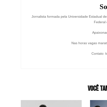
So
Jornalista formada pela Universidade Estadual d
Federal 
Apaixonad
Nas horas vagas marato
Contato: 
Você ta