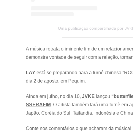
Uma publicação compartilhada por JVKE
A música retrata o iminente fim de um relacionamen
demonstra vontade de seguir com a relação, tornand
LAY
está se preparando para a turnê chinesa 
dia 2 de agosto, em Pequim.
Ainda em julho, no dia 10,
JVKE
lançou
“butterfli
SSERAFIM
. O artista também fará uma turnê em 
Japão, Coréia do Sul, Tailândia, Indonésia e China
Conte nos comentários o que acharam da música!