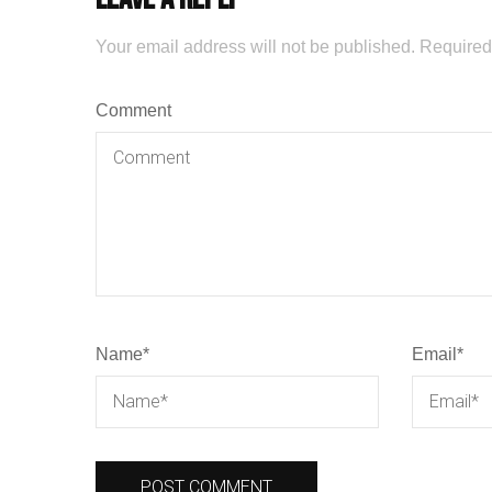
Your email address will not be published.
Required
Comment
Name
*
Email
*