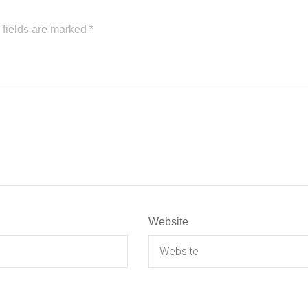
 fields are marked
*
Website