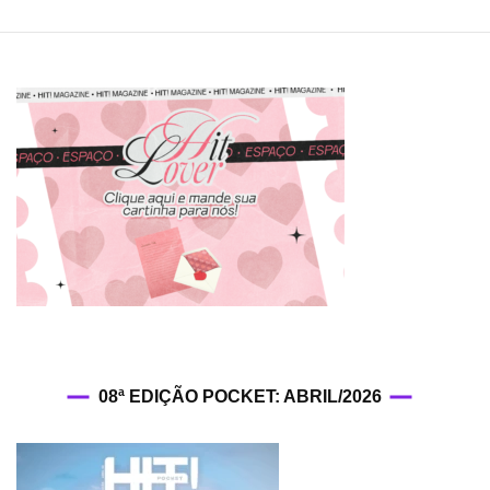
08ª EDIÇÃO POCKET: ABRIL/2026