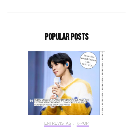
Popular Posts
ENTREVISTAS
,
K-POP