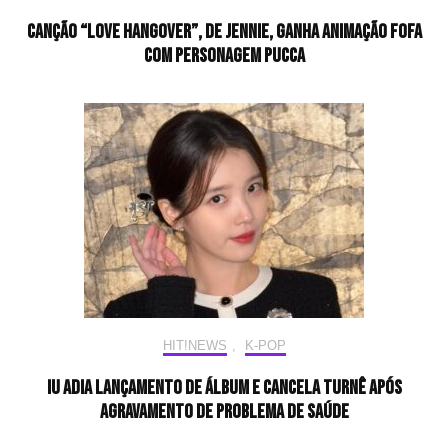
Canção “Love Hangover”, de Jennie, ganha animação fofa
com personagem Pucca
HIT!NEWS
,
K-POP
IU adia lançamento de álbum e cancela turnê após
agravamento de problema de saúde