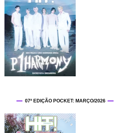
07ª EDIÇÃO POCKET: MARÇO/2026