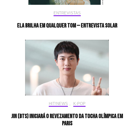
ENTREVISTAS
Ela brilha em qualquer tom — Entrevista Solar
HIT!NEWS
,
K-POP
Jin (BTS) iniciará o revezamento da tocha olímpica em
Paris