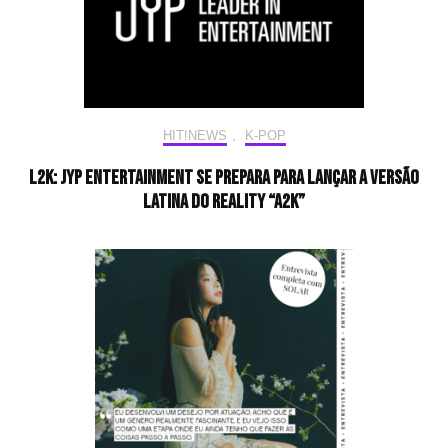
HIT!NEWS
,
K-POP
L2K: JYP Entertainment se prepara para lançar a versão
latina do reality “A2K”