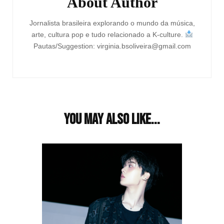
About Author
Jornalista brasileira explorando o mundo da música,
arte, cultura pop e tudo relacionado a K-culture.
Pautas/Suggestion: virginia.bsoliveira@gmail.com
You may also like...