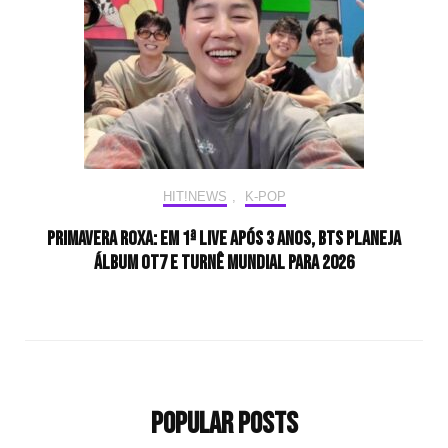
HIT!NEWS
,
K-POP
Primavera Roxa: Em 1ª live após 3 anos, BTS planeja
álbum OT7 e turnê mundial para 2026
Popular Posts