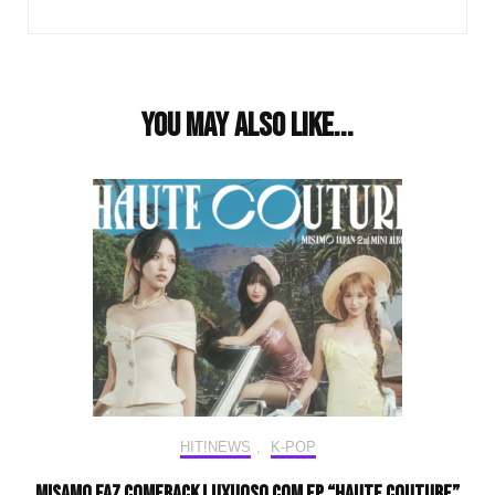
You may also like...
HIT!NEWS
,
K-POP
MISAMO faz comeback luxuoso com EP “HAUTE COUTURE”