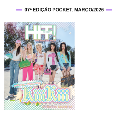
07ª EDIÇÃO POCKET: MARÇO/2026