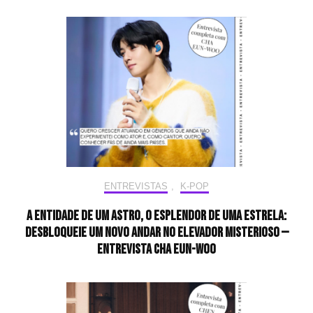
ENTREVISTAS
,
K-POP
A entidade de um astro, o esplendor de uma estrela:
desbloqueie um novo andar no elevador misterioso —
Entrevista CHA EUN-WOO