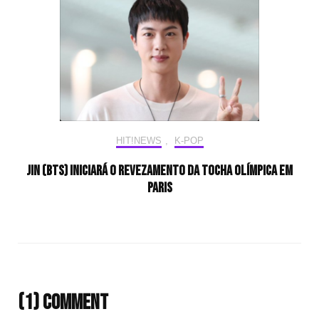
HIT!NEWS
,
K-POP
Jin (BTS) iniciará o revezamento da tocha olímpica em
Paris
(1) Comment