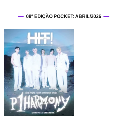
08ª EDIÇÃO POCKET: ABRIL/2026