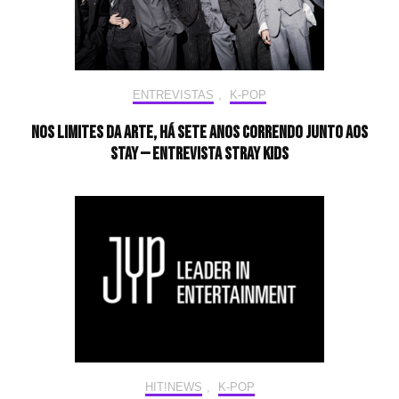
ENTREVISTAS
,
K-POP
Nos limites da arte, há sete anos correndo junto aos
STAY — Entrevista Stray Kids
HIT!NEWS
,
K-POP