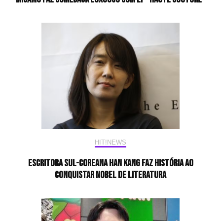
HIT!NEWS
Escritora sul-coreana Han Kang faz história ao
conquistar Nobel de Literatura