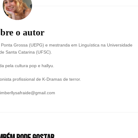
bre o autor
e Ponta Grossa (UEPG) e mestranda em Linguística na Universidade
de Santa Catarina (UFSC).
a pela cultura pop e hallyu.
nista profissional de K-Dramas de terror.
kimberllysafraide@gmail.com