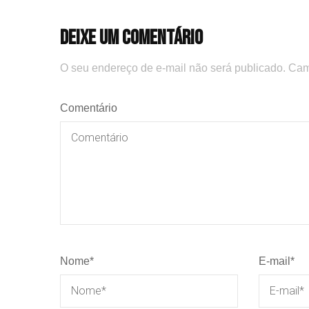
Deixe um comentário
O seu endereço de e-mail não será publicado.
Cam
Comentário
Nome
*
E-mail
*