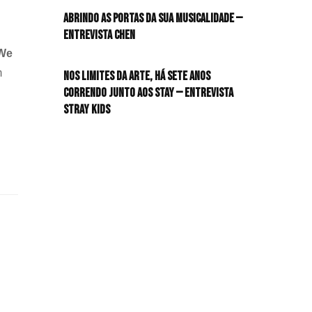
Abrindo as portas da sua musicalidade —
Entrevista CHEN
 We
m
Nos limites da arte, há sete anos
correndo junto aos STAY — Entrevista
Stray Kids