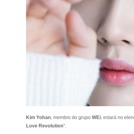
Kim Yohan
, membro do grupo
WEi
, estará no el
Love Revolution
“.