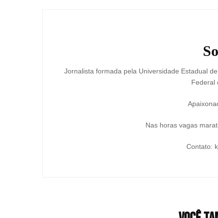
post
So
Jornalista formada pela Universidade Estadual d
Federal 
Apaixonad
Nas horas vagas marato
Contato: 