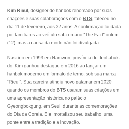
cultura
Kim Rieul,
designer de hanbok renomado por suas
criações e suas colaborações com o
BTS
, faleceu no
dia 11 de fevereiro, aos 32 anos. A confirmação foi dada
por familiares ao veículo sul-coreano “The Fact” ontem
(12), mas a causa da morte não foi divulgada.
Nascido em 1993 em Namwon, província de Jeollabuk-
do, Kim ganhou destaque em 2016 ao lançar um
hanbok moderno em formato de terno, sob sua marca
“Rieul”. Sua carreira atingiu novo patamar em 2020,
quando os membros do
BTS
usaram suas criações em
uma apresentação histórica no palácio
Gyeongbokgung, em Seul, durante as comemorações
do Dia da Coreia. Ele imortalizou seu trabalho, uma
ponte entre a tradição e a inovação.