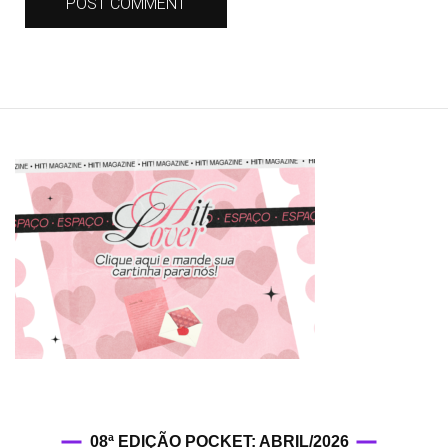
08ª EDIÇÃO POCKET: ABRIL/2026