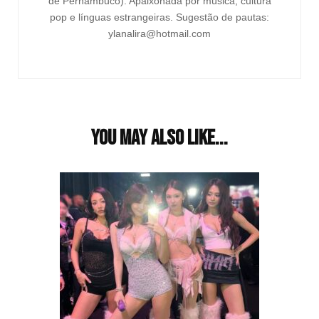
de Pernambuco). Apaixonada por música, cultura
pop e línguas estrangeiras. Sugestão de pautas:
ylanalira@hotmail.com
You may also like...