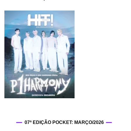
07ª EDIÇÃO POCKET: MARÇO/2026