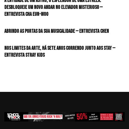
A entidade de um astro, o esplendor de uma estrela:
desbloqueie um novo andar no elevador misterioso —
Entrevista CHA EUN-WOO
Abrindo as portas da sua musicalidade — Entrevista CHEN
Nos limites da arte, há sete anos correndo junto aos STAY —
Entrevista Stray Kids