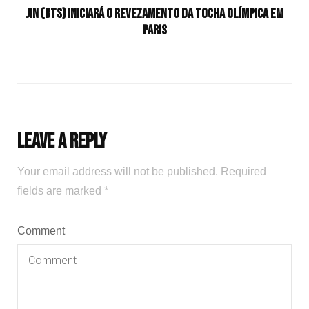
Jin (BTS) iniciará o revezamento da tocha olímpica em
Paris
Leave a Reply
Your email address will not be published.
Required
fields are marked
*
Comment