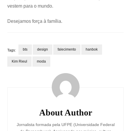
vestem para o mundo.
Desejamos força à família.
bts
design
falecimento
hanbok
Tags:
Kim Rieul
moda
Post
Navigation
About Author
Jornalista formada pela UFPE (Universidade Federal