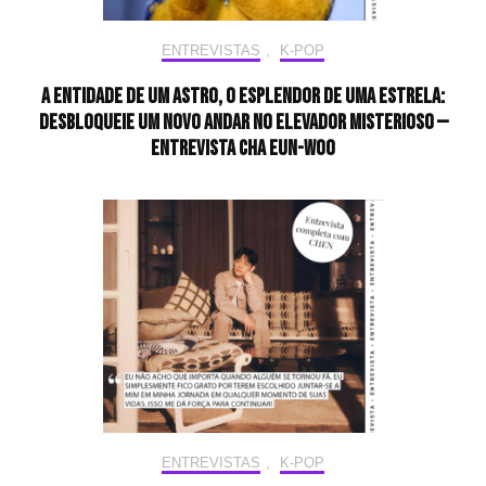
ENTREVISTAS
,
K-POP
A entidade de um astro, o esplendor de uma estrela:
desbloqueie um novo andar no elevador misterioso —
Entrevista CHA EUN-WOO
ENTREVISTAS
,
K-POP