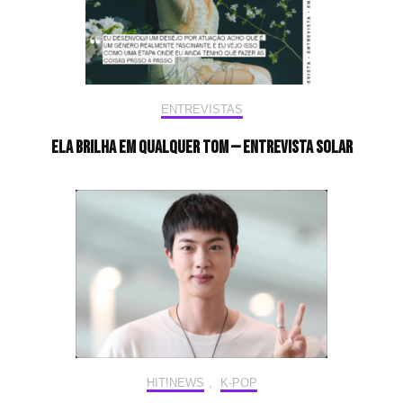
ENTREVISTAS
Ela brilha em qualquer tom — Entrevista Solar
HIT!NEWS
,
K-POP