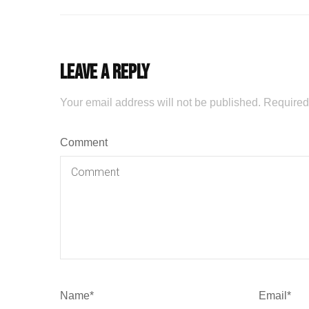
Leave a Reply
Your email address will not be published.
Required
Comment
Name
*
Email
*