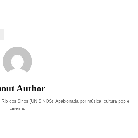
out Author
o Rio dos Sinos (UNISINOS). Apaixonada por música, cultura pop e
cinema.