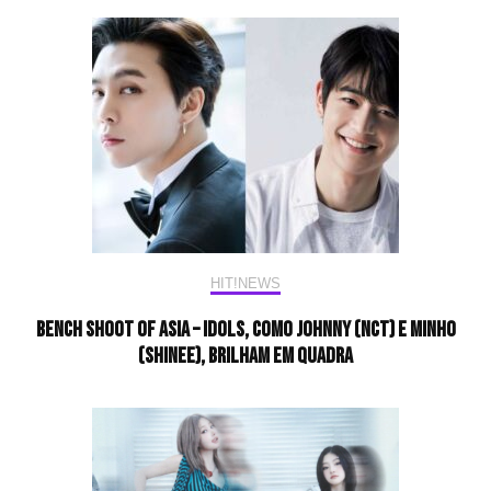
HIT!NEWS
BENCH Shoot Of Asia – Idols, como Johnny (NCT) e Minho
(SHINee), brilham em quadra