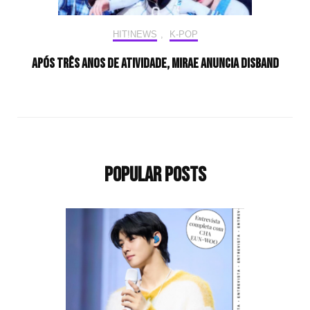
HIT!NEWS
,
K-POP
Após três anos de atividade, MIRAE anuncia disband
Popular Posts