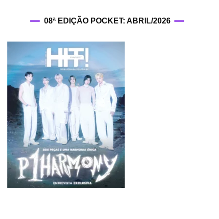
08ª EDIÇÃO POCKET: ABRIL/2026