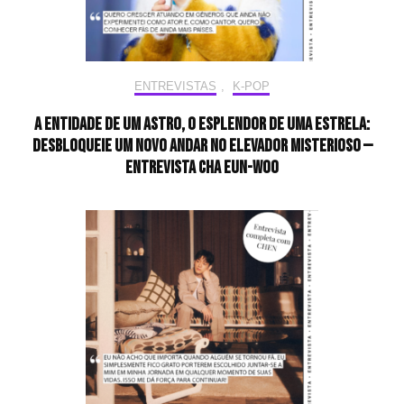
ENTREVISTAS
,
K-POP
A entidade de um astro, o esplendor de uma estrela:
desbloqueie um novo andar no elevador misterioso —
Entrevista CHA EUN-WOO