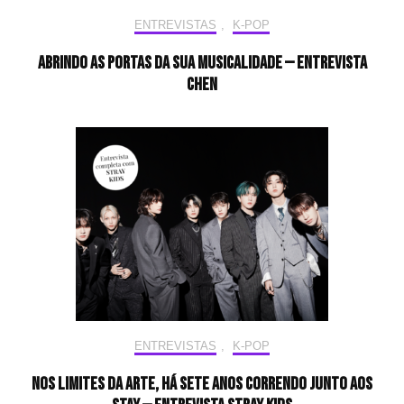
ENTREVISTAS
,
K-POP
Abrindo as portas da sua musicalidade — Entrevista
CHEN
ENTREVISTAS
,
K-POP
Nos limites da arte, há sete anos correndo junto aos