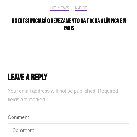
HIT!NEWS
,
K-POP
Jin (BTS) iniciará o revezamento da tocha olímpica em
Paris
Leave a Reply
Your email address will not be published.
Required
fields are marked
*
Comment