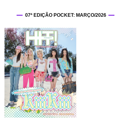
07ª EDIÇÃO POCKET: MARÇO/2026