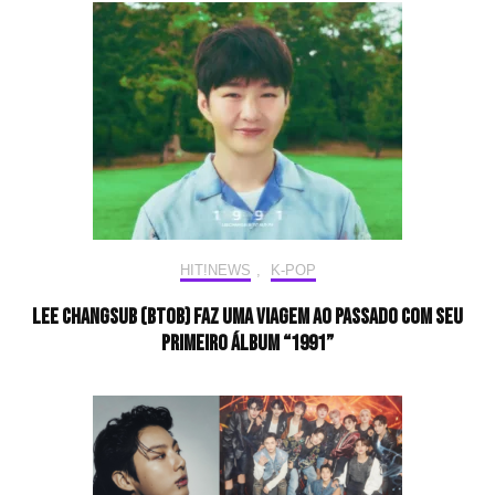
HIT!NEWS
,
K-POP
LEE CHANGSUB (BTOB) faz uma viagem ao passado com seu
primeiro álbum “1991”