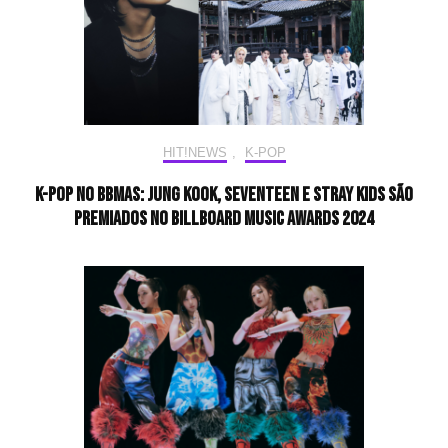
HIT!NEWS
,
K-POP
K-pop no BBMAs: Jung Kook, SEVENTEEN e Stray Kids são
premiados no Billboard Music Awards 2024