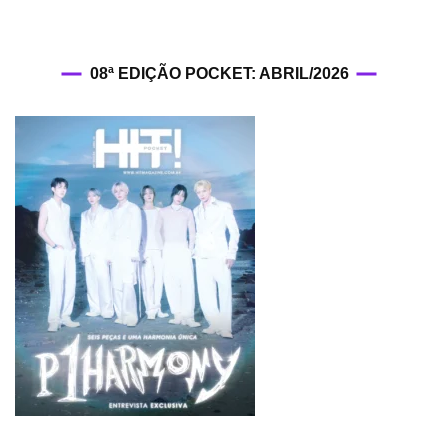
08ª EDIÇÃO POCKET: ABRIL/2026