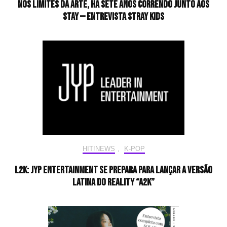
Nos limites da arte, há sete anos correndo junto aos
STAY — Entrevista Stray Kids
HIT!NEWS
,
K-POP
L2K: JYP Entertainment se prepara para lançar a versão
latina do reality “A2K”