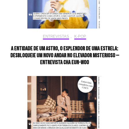
ENTREVISTAS
,
K-POP
A entidade de um astro, o esplendor de uma estrela:
desbloqueie um novo andar no elevador misterioso —
Entrevista CHA EUN-WOO