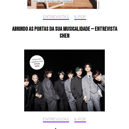
ENTREVISTAS
,
K-POP
Abrindo as portas da sua musicalidade — Entrevista
CHEN
ENTREVISTAS
,
K-POP