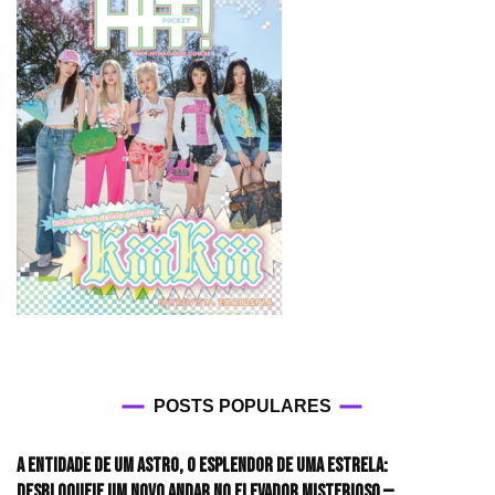
POSTS POPULARES
A entidade de um astro, o esplendor de uma estrela:
desbloqueie um novo andar no elevador misterioso —