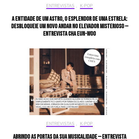
ENTREVISTAS
,
K-POP
A entidade de um astro, o esplendor de uma estrela:
desbloqueie um novo andar no elevador misterioso —
Entrevista CHA EUN-WOO
ENTREVISTAS
,
K-POP
Abrindo as portas da sua musicalidade — Entrevista