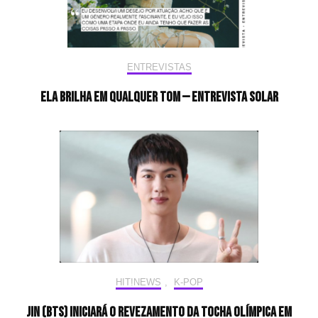
ENTREVISTAS
Ela brilha em qualquer tom — Entrevista Solar
HIT!NEWS
,
K-POP
Jin (BTS) iniciará o revezamento da tocha olímpica em