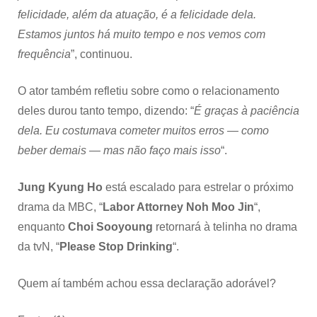
felicidade, além da atuação, é a felicidade dela.
Estamos juntos há muito tempo e nos vemos com
frequência
”, continuou.
O ator também refletiu sobre como o relacionamento
deles durou tanto tempo, dizendo: “
É graças à paciência
dela. Eu costumava cometer muitos erros — como
beber demais — mas não faço mais isso
“.
Jung Kyung Ho
está escalado para estrelar o próximo
drama da MBC, “
Labor Attorney Noh Moo Jin
“,
enquanto
Choi Sooyoung
retornará à telinha no drama
da tvN, “
Please Stop Drinking
“.
Quem aí também achou essa declaração adorável?