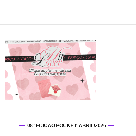
08ª EDIÇÃO POCKET: ABRIL/2026