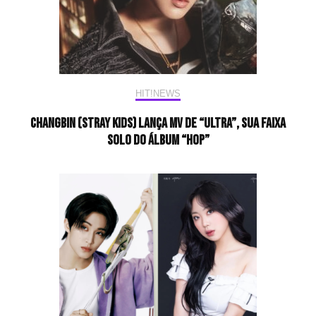
HIT!NEWS
Changbin (stray kids) lança mv de “ULTRA”, sua faixa
solo do álbum “HOP”