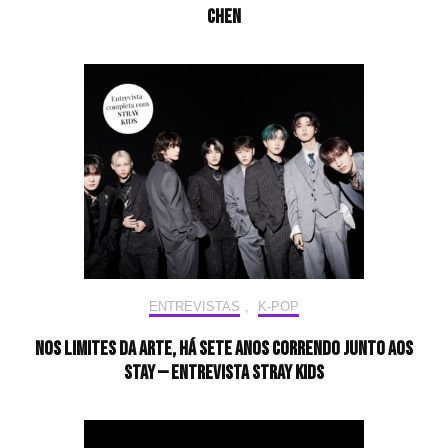
CHEN
ENTREVISTAS
,
K-POP
Nos limites da arte, há sete anos correndo junto aos
STAY — Entrevista Stray Kids