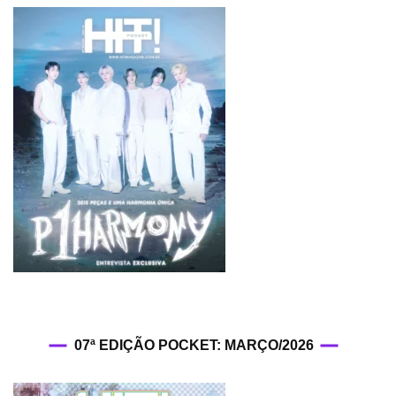
07ª EDIÇÃO POCKET: MARÇO/2026