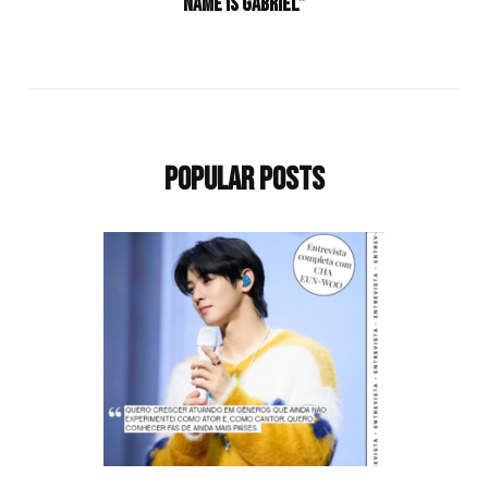
Name is Gabriel”
Popular Posts