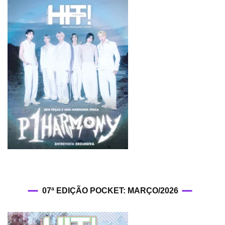
07ª EDIÇÃO POCKET: MARÇO/2026