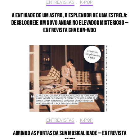
ENTREVISTAS
,
K-POP
A entidade de um astro, o esplendor de uma estrela:
desbloqueie um novo andar no elevador misterioso —
Entrevista CHA EUN-WOO
ENTREVISTAS
,
K-POP
Abrindo as portas da sua musicalidade — Entrevista