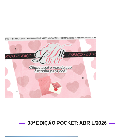
08ª EDIÇÃO POCKET: ABRIL/2026