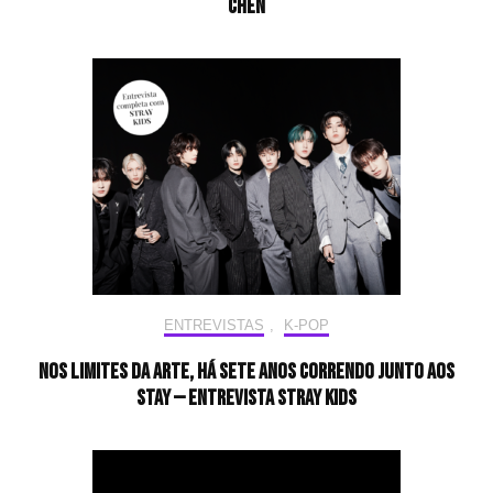
CHEN
ENTREVISTAS
,
K-POP
Nos limites da arte, há sete anos correndo junto aos
STAY — Entrevista Stray Kids