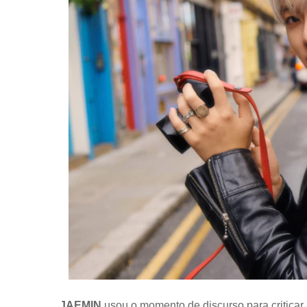
JAEMIN
usou o momento de discurso para critica