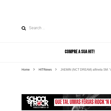
Search
for:
COMPRE A SUA HIT!
Home
HIT!News
JAEMIN (NCT DREAM) alfineta SM: “Ap