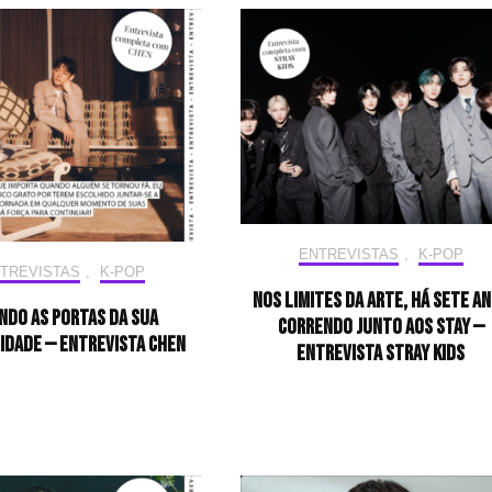
ENTREVISTAS
,
K-POP
TREVISTAS
,
K-POP
Nos limites da arte, há sete a
ndo as portas da sua
correndo junto aos STAY —
idade — Entrevista CHEN
Entrevista Stray Kids