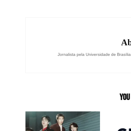
Post
Navigation
Ab
Jornalista pela Universidade de Brasília
You 