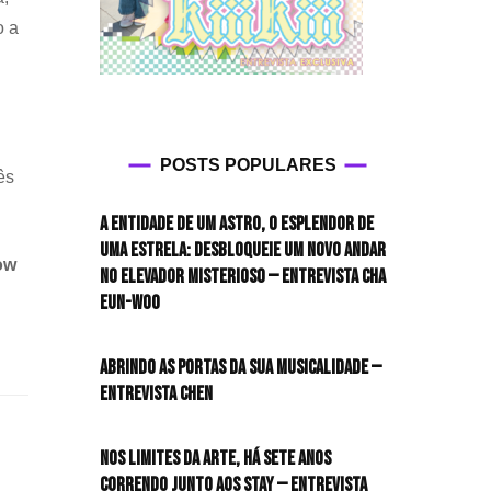
o a
POSTS POPULARES
ês
A entidade de um astro, o esplendor de
uma estrela: desbloqueie um novo andar
ow
no elevador misterioso — Entrevista CHA
EUN-WOO
Abrindo as portas da sua musicalidade —
Entrevista CHEN
Nos limites da arte, há sete anos
correndo junto aos STAY — Entrevista