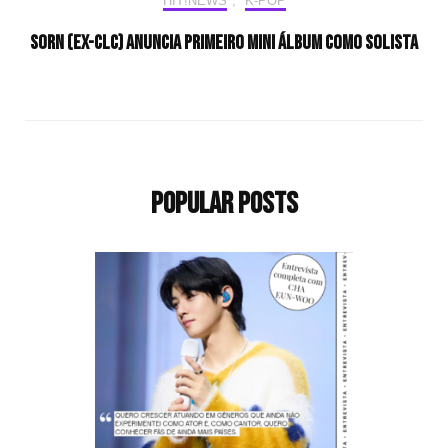
HIT!NEWS
,
K-POP
SORN (ex-CLC) anuncia primeiro mini álbum como solista
Popular Posts