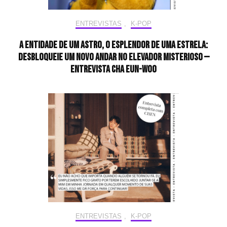
ENTREVISTAS
,
K-POP
A entidade de um astro, o esplendor de uma estrela:
desbloqueie um novo andar no elevador misterioso —
Entrevista CHA EUN-WOO
ENTREVISTAS
,
K-POP