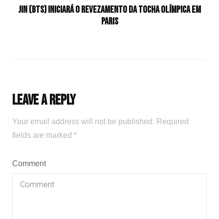
Jin (BTS) iniciará o revezamento da tocha olímpica em
Paris
Leave a Reply
Your email address will not be published.
Required
fields are marked
*
Comment