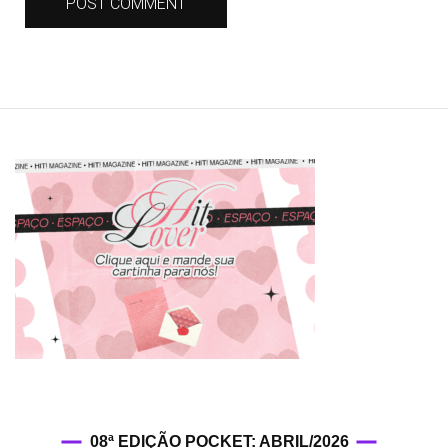
08ª EDIÇÃO POCKET: ABRIL/2026