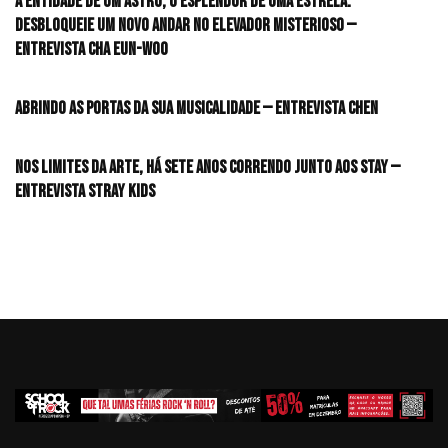
A entidade de um astro, o esplendor de uma estrela:
desbloqueie um novo andar no elevador misterioso —
Entrevista CHA EUN-WOO
Abrindo as portas da sua musicalidade — Entrevista CHEN
Nos limites da arte, há sete anos correndo junto aos STAY —
Entrevista Stray Kids