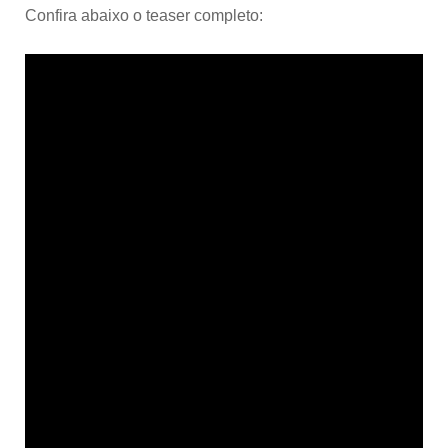
Confira abaixo o teaser completo: