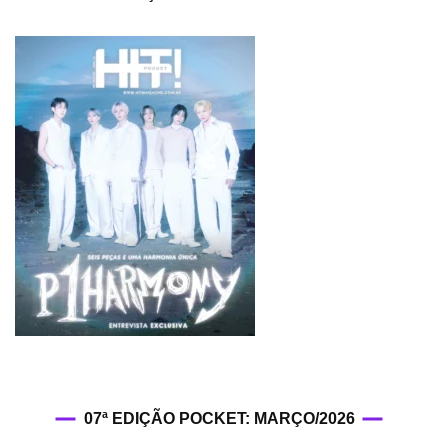
07ª EDIÇÃO POCKET: MARÇO/2026