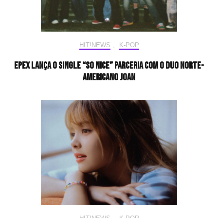
HIT!NEWS
,
K-POP
EPEX lança o single “SO NICE” parceria com o duo norte-
americano joan