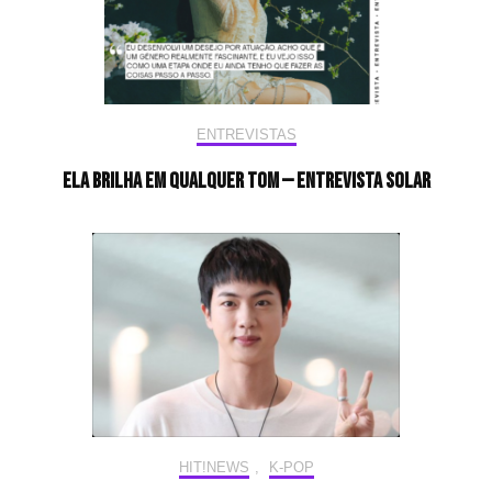
ENTREVISTAS
Ela brilha em qualquer tom — Entrevista Solar
HIT!NEWS
,
K-POP