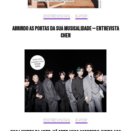
ENTREVISTAS
,
K-POP
Abrindo as portas da sua musicalidade — Entrevista
CHEN
ENTREVISTAS
,
K-POP