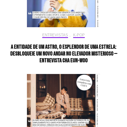
ENTREVISTAS
,
K-POP
A entidade de um astro, o esplendor de uma estrela:
desbloqueie um novo andar no elevador misterioso —
Entrevista CHA EUN-WOO