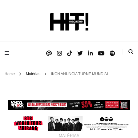
Se é HIT, está aqui!
HIT!Magazine
Home
Matérias
IKON ANUNCIA TURNE MUNDIAL
MATÉRIAS