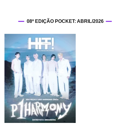
08ª EDIÇÃO POCKET: ABRIL/2026