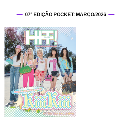
07ª EDIÇÃO POCKET: MARÇO/2026