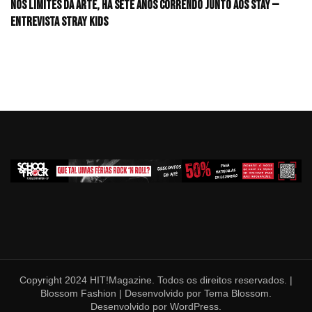
Nos limites da arte, há sete anos correndo junto aos STAY —
Entrevista Stray Kids
Copyright 2024 HIT!Magazine. Todos os direitos reservados. |
Blossom Fashion | Desenvolvido por
Tema Blossom
.
Desenvolvido por
WordPress
.