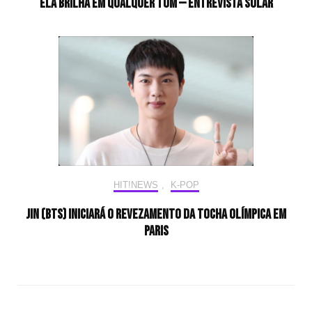
Ela brilha em qualquer tom — Entrevista Solar
HIT!NEWS
,
K-POP
Jin (BTS) iniciará o revezamento da tocha olímpica em
Paris