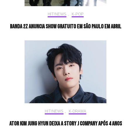
HIT!NEWS
,
K-POP
Banda 2Z anuncia show gratuito em São Paulo em abril
HIT!NEWS
,
K-DRAMA
Ator Kim Jung Hyun deixa a Story J Company após 4 anos