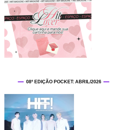
08ª EDIÇÃO POCKET: ABRIL/2026