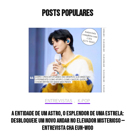
Posts populares
ENTREVISTAS
,
K-POP
A entidade de um astro, o esplendor de uma estrela:
desbloqueie um novo andar no elevador misterioso —
Entrevista CHA EUN-WOO