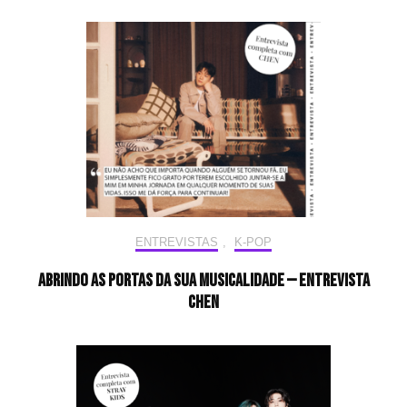
ENTREVISTAS
,
K-POP
Abrindo as portas da sua musicalidade — Entrevista
CHEN