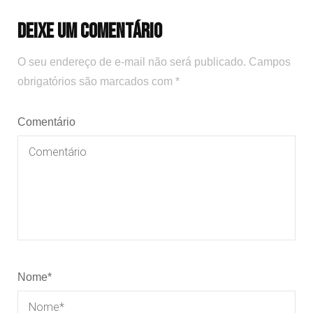
Deixe um comentário
O seu endereço de e-mail não será publicado.
Campos
obrigatórios são marcados com
*
Comentário
Nome
*