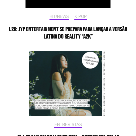
HIT!NEWS
,
K-POP
L2K: JYP Entertainment se prepara para lançar a versão
latina do reality “A2K”
ENTREVISTAS