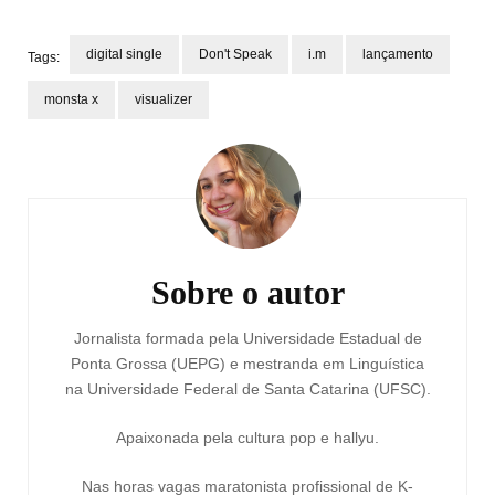
digital single
Don't Speak
i.m
lançamento
Tags:
monsta x
visualizer
Navegação
de
post
Sobre o autor
Jornalista formada pela Universidade Estadual de
Ponta Grossa (UEPG) e mestranda em Linguística
na Universidade Federal de Santa Catarina (UFSC).
Apaixonada pela cultura pop e hallyu.
Nas horas vagas maratonista profissional de K-