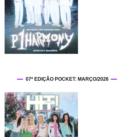
07ª EDIÇÃO POCKET: MARÇO/2026