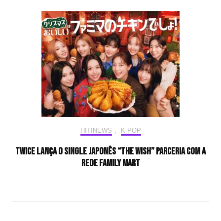
HIT!NEWS
,
K-POP
TWICE lança o single japonês “The Wish” parceria com a
rede Family Mart