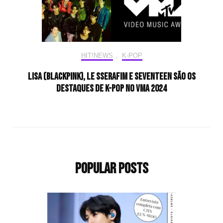
HIT!NEWS
,
K-POP
LISA (BLACKPINK), LE SSERAFIM e SEVENTEEN são os
destaques de K-pop no VMA 2024
Popular Posts