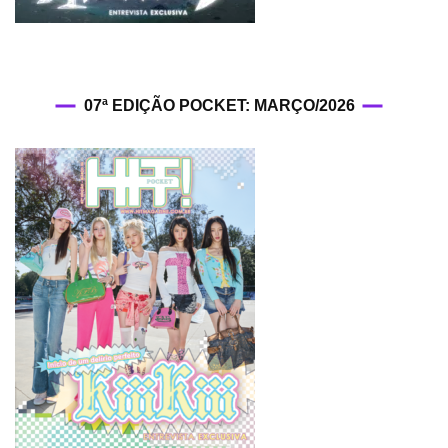
07ª EDIÇÃO POCKET: MARÇO/2026