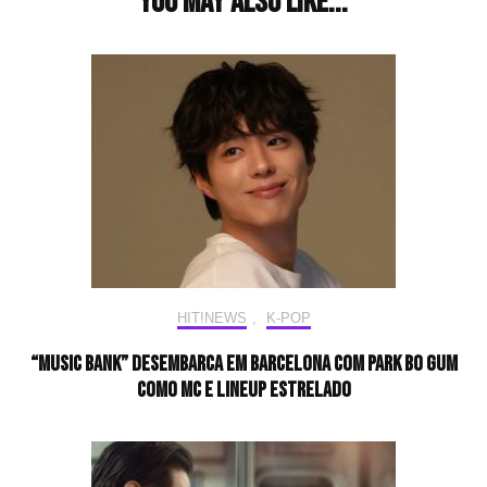
You may also like...
HIT!NEWS
,
K-POP
“Music Bank” desembarca em Barcelona com Park Bo Gum
como MC e lineup estrelado