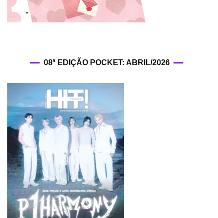
08ª EDIÇÃO POCKET: ABRIL/2026