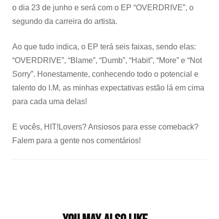
o dia 23 de junho e será com o EP “OVERDRIVE”, o
segundo da carreira do artista.
Ao que tudo indica, o EP terá seis faixas, sendo elas:
“OVERDRIVE”, “Blame”, “Dumb”, “Habit”, “More” e “Not
Sorry”. Honestamente, conhecendo todo o potencial e
talento do I.M, as minhas expectativas estão lá em cima
para cada uma delas!
E vocês, HIT!Lovers? Ansiosos para esse comeback?
Falem para a gente nos comentários!
Post
Navigation