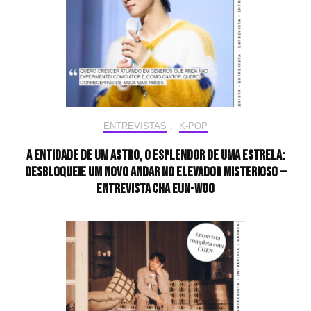
ENTREVISTAS
,
K-POP
A entidade de um astro, o esplendor de uma estrela:
desbloqueie um novo andar no elevador misterioso —
Entrevista CHA EUN-WOO