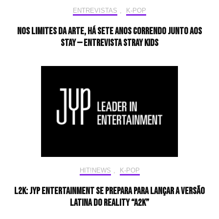
ENTREVISTAS
,
K-POP
Nos limites da arte, há sete anos correndo junto aos
STAY — Entrevista Stray Kids
HIT!NEWS
,
K-POP
L2K: JYP Entertainment se prepara para lançar a versão
latina do reality “A2K”