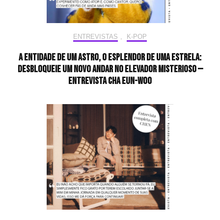
ENTREVISTAS
,
K-POP
A entidade de um astro, o esplendor de uma estrela:
desbloqueie um novo andar no elevador misterioso —
Entrevista CHA EUN-WOO