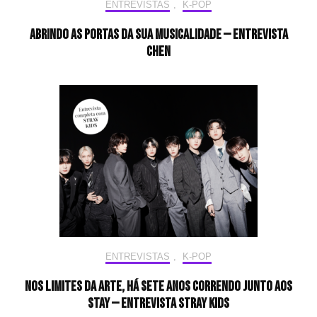
ENTREVISTAS
,
K-POP
Abrindo as portas da sua musicalidade — Entrevista
CHEN
ENTREVISTAS
,
K-POP
Nos limites da arte, há sete anos correndo junto aos
STAY — Entrevista Stray Kids