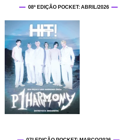
08ª EDIÇÃO POCKET: ABRIL/2026
07ª EDIÇÃO POCKET: MARÇO/2026