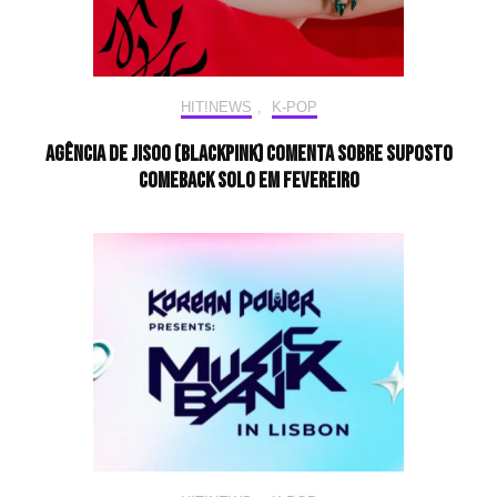
HIT!NEWS
,
K-POP
Agência de JISOO (BLACKPINK) comenta sobre suposto
comeback solo em fevereiro