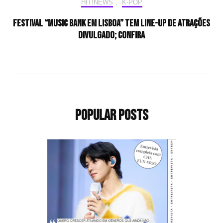
HIT!NEWS
,
K-POP
Festival “Music Bank em Lisboa” tem line-up de atrações
divulgado; confira
Popular Posts