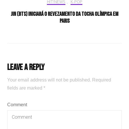
HIT!NEWS
,
K-POP
Jin (BTS) iniciará o revezamento da tocha olímpica em
Paris
Leave a Reply
Your email address will not be published.
Required
fields are marked
*
Comment