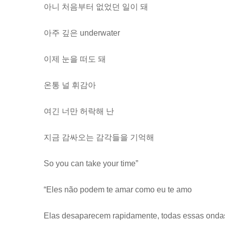
아니 처음부터 없었던 일이 돼
아주 깊은 underwater
이제 눈을 떠도 돼
온통 널 휘감아
여긴 너만 허락해 난
지금 감싸오는 감각들을 기억해
So you can take your time”
“Eles não podem te amar como eu te amo
Elas desaparecem rapidamente, todas essas onda