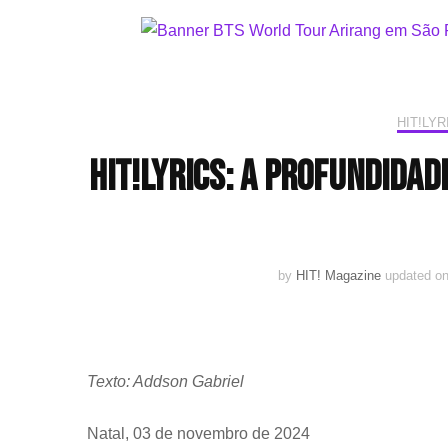
HIT!LYR
HIT!Lyrics: A profundida
by
HIT! Magazine
updated o
Texto: Addson Gabriel
Natal, 03 de novembro de 2024