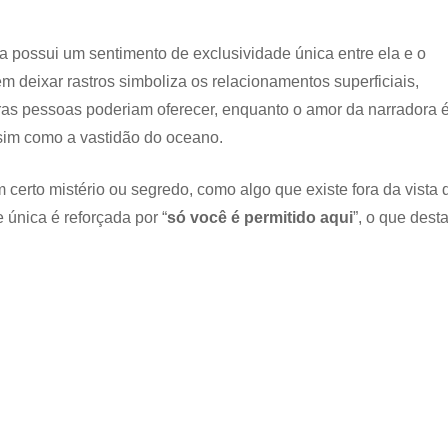
ra possui um sentimento de exclusividade única entre ela e o
deixar rastros simboliza os relacionamentos superficiais,
as pessoas poderiam oferecer, enquanto o amor da narradora 
sim como a vastidão do oceano.
 certo mistério ou segredo, como algo que existe fora da vista 
e única é reforçada por “
só você é permitido aqui
”, o que dest