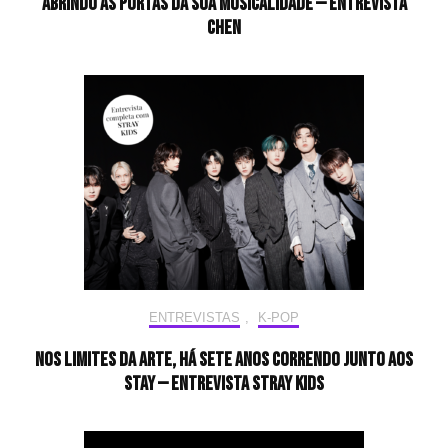
Abrindo as portas da sua musicalidade — Entrevista
CHEN
ENTREVISTAS
,
K-POP
Nos limites da arte, há sete anos correndo junto aos
STAY — Entrevista Stray Kids