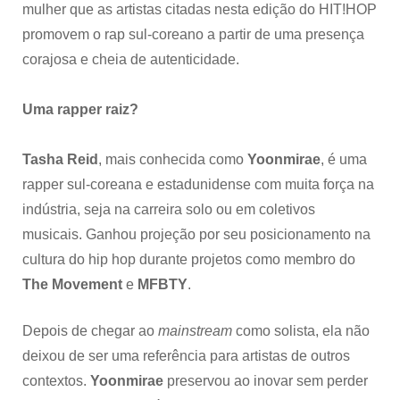
mulher que as artistas citadas nesta edição do HIT!HOP
promovem o rap sul-coreano a partir de uma presença
corajosa e cheia de autenticidade.
Uma rapper raiz?
Tasha Reid
, mais conhecida como
Yoonmirae
, é uma
rapper
sul-coreana e estadunidense com muita força na
indústria, seja na carreira solo ou em coletivos
musicais. Ganhou projeção por seu posicionamento na
cultura do hip hop durante projetos como membro do
The Movement
e
MFBTY
.
Depois de chegar ao
mainstream
como solista, ela não
deixou de ser uma referência para artistas de outros
contextos.
Yoonmirae
preservou ao inovar sem perder