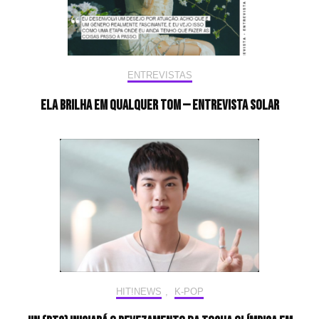
ENTREVISTAS
Ela brilha em qualquer tom — Entrevista Solar
HIT!NEWS
,
K-POP