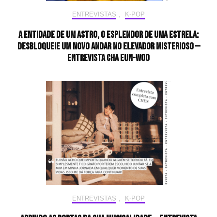
ENTREVISTAS
,
K-POP
A entidade de um astro, o esplendor de uma estrela:
desbloqueie um novo andar no elevador misterioso —
Entrevista CHA EUN-WOO
ENTREVISTAS
,
K-POP