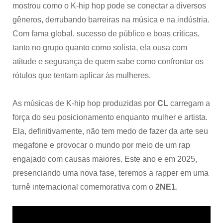
mostrou como o K-hip hop pode se conectar a diversos
gêneros, derrubando barreiras na música e na indústria.
Com fama global, sucesso de público e boas críticas,
tanto no grupo quanto como solista, ela ousa com
atitude e segurança de quem sabe como confrontar os
rótulos que tentam aplicar às mulheres.
As músicas de K-hip hop produzidas por
CL
carregam a
força do seu posicionamento enquanto mulher e artista.
Ela, definitivamente, não tem medo de fazer da arte seu
megafone e provocar o mundo por meio de um rap
engajado com causas maiores. Este ano e em 2025,
presenciando uma nova fase, teremos a rapper em uma
turnê internacional comemorativa com o
2NE1
.