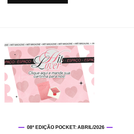
08ª EDIÇÃO POCKET: ABRIL/2026