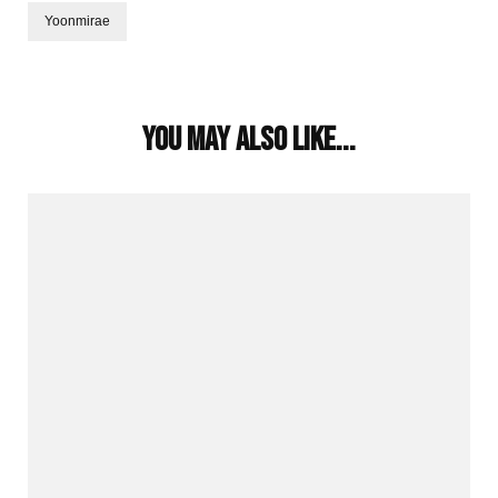
Yoonmirae
Post
Navigation
You may also like...