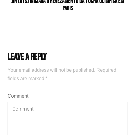
Jin (BTS) iniciará o revezamento da tocha olímpica em
Paris
Leave a Reply
Your email address will not be published.
Required
fields are marked
*
Comment