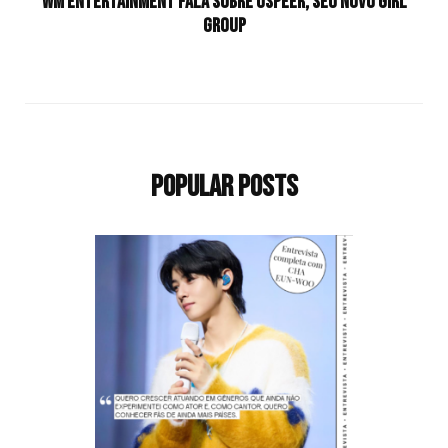
WM Entertainment fala sobre USPEER, seu novo girl
group
Popular Posts