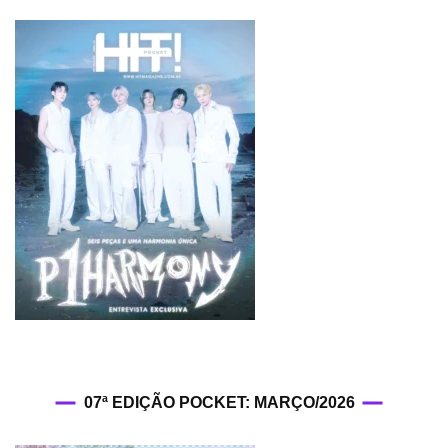
07ª EDIÇÃO POCKET: MARÇO/2026