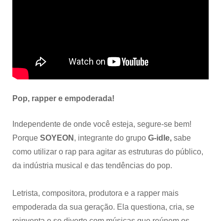
Pop, rapper e empoderada!
Independente de onde você esteja, segure-se bem!
Porque
SOYEON
,
integrante do grupo
G-idle,
sabe
como utilizar o rap para agitar as estruturas do público,
da indústria musical e das tendências do pop.
Letrista, compositora, produtora e a rapper mais
empoderada da sua geração. Ela questiona, cria, se
reinventa e se diverte com músicas que reúnem os