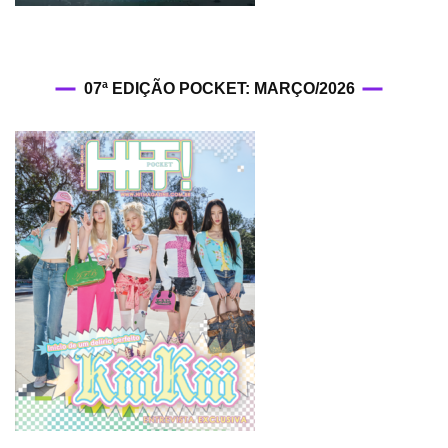
07ª EDIÇÃO POCKET: MARÇO/2026