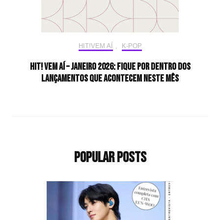
HIT!VEM AÍ
,
K-POP
HIT! Vem aí – Janeiro 2026: Fique por dentro dos
lançamentos que acontecem neste mês
Popular Posts