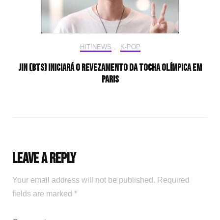
HIT!NEWS
,
K-POP
Jin (BTS) iniciará o revezamento da tocha olímpica em
Paris
Leave a Reply
Your email address will not be published.
Required
fields are marked
*