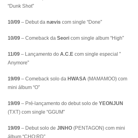
“Dunk Shot”
10/09
– Debut da
nævis
com single “Done”
10/09
– Comeback da
Seori
com single album “High”
11/09
– Lançamento do
A.C.E
com single especial ”
Anymore”
19/09
– Comeback solo da
HWASA
(MAMAMOO) com
mini álbum “O”
19/09
– Pré-lançamento do debut solo de
YEONJUN
(TXT) com single “GGUM”
19/09
– Debut solo de
JINHO
(PENTAGON) com mini
álbum “CHO:RD”