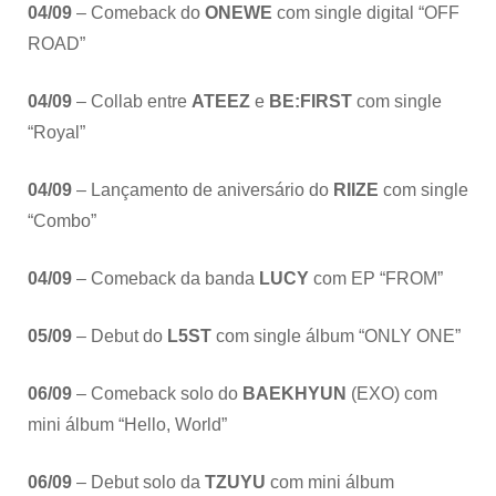
04/09
– Comeback do
ONEWE
com single digital “OFF
ROAD”
04/09
– Collab entre
ATEEZ
e
BE:FIRST
com single
“Royal”
04/09
– Lançamento de aniversário do
RIIZE
com single
“Combo”
04/09
– Comeback da banda
LUCY
com EP “FROM”
05/09
– Debut do
L5ST
com single álbum “ONLY ONE”
06/09
– Comeback solo do
BAEKHYUN
(EXO) com
mini álbum “Hello, World”
06/09
– Debut solo da
TZUYU
com mini álbum