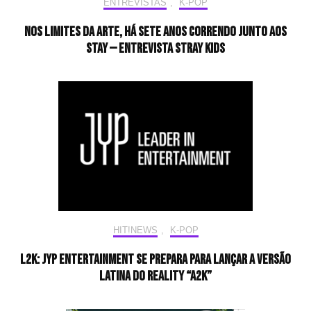
ENTREVISTAS
,
K-POP
Nos limites da arte, há sete anos correndo junto aos
STAY — Entrevista Stray Kids
HIT!NEWS
,
K-POP
L2K: JYP Entertainment se prepara para lançar a versão
latina do reality “A2K”