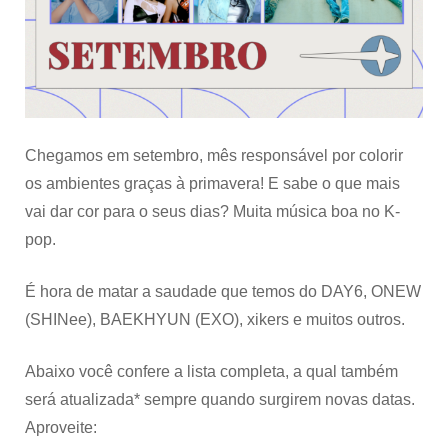
acontecem
neste
mês
Chegamos em setembro, mês responsável por colorir
os ambientes graças à primavera! E sabe o que mais
vai dar cor para o seus dias? Muita música boa no K-
pop.
É hora de matar a saudade que temos do DAY6, ONEW
(SHINee), BAEKHYUN (EXO), xikers e muitos outros.
Abaixo você confere a lista completa, a qual também
será atualizada* sempre quando surgirem novas datas.
Aproveite: