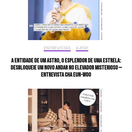
ENTREVISTAS
,
K-POP
A entidade de um astro, o esplendor de uma estrela:
desbloqueie um novo andar no elevador misterioso —
Entrevista CHA EUN-WOO