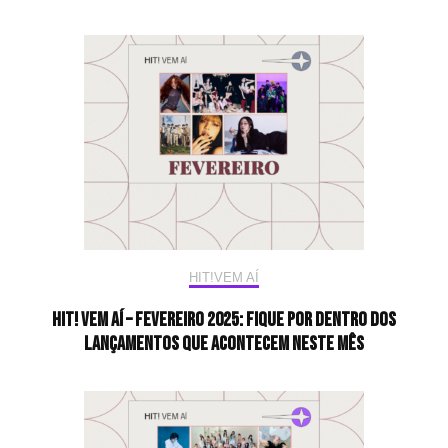
HIT!VEM AÍ
HIT! Vem aí – Fevereiro 2025: Fique por dentro dos
lançamentos que acontecem neste mês