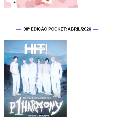
08ª EDIÇÃO POCKET: ABRIL/2026