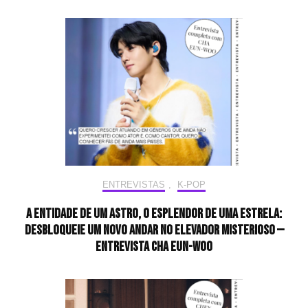
ENTREVISTAS
,
K-POP
A entidade de um astro, o esplendor de uma estrela:
desbloqueie um novo andar no elevador misterioso —
Entrevista CHA EUN-WOO