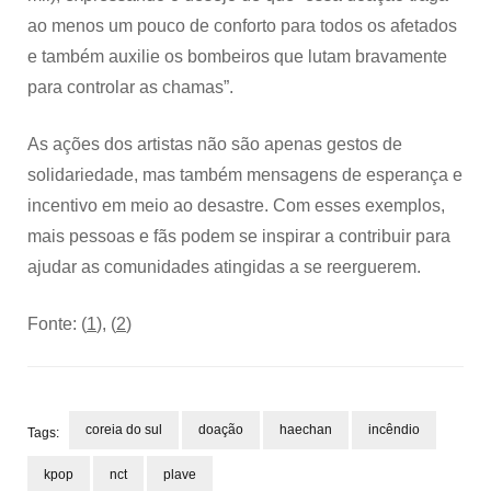
ao menos um pouco de conforto para todos os afetados
e também auxilie os bombeiros que lutam bravamente
para controlar as chamas”.
As ações dos artistas não são apenas gestos de
solidariedade, mas também mensagens de esperança e
incentivo em meio ao desastre. Com esses exemplos,
mais pessoas e fãs podem se inspirar a contribuir para
ajudar as comunidades atingidas a se reerguerem.
Fonte: (
1
), (
2
)
coreia do sul
doação
haechan
incêndio
Tags:
kpop
nct
plave