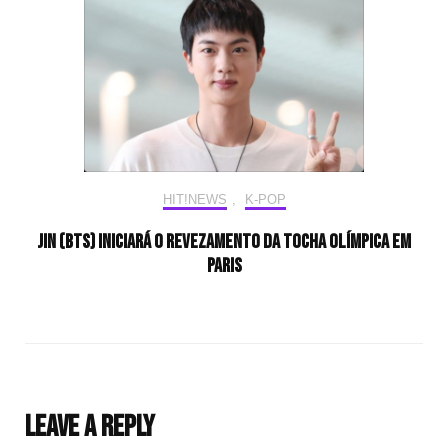
HIT!NEWS
,
K-POP
Jin (BTS) iniciará o revezamento da tocha olímpica em
Paris
Leave a Reply