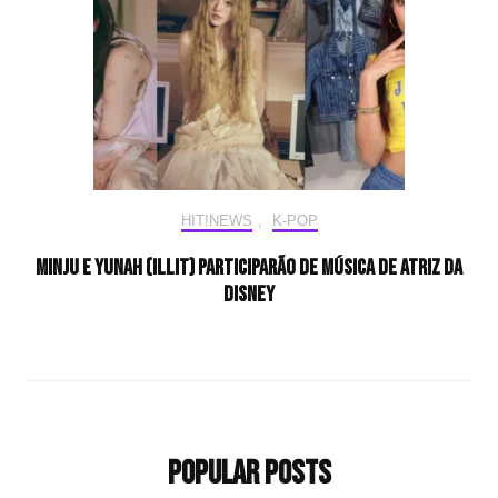
HIT!NEWS
,
K-POP
Minju e Yunah (ILLIT) participarão de música de atriz da
Disney
Popular Posts