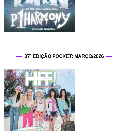
07ª EDIÇÃO POCKET: MARÇO/2026