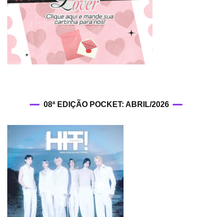
08ª EDIÇÃO POCKET: ABRIL/2026