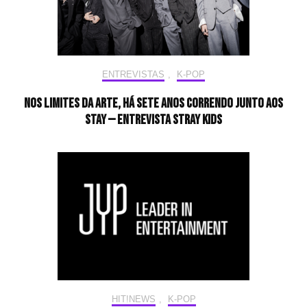
ENTREVISTAS
,
K-POP
Nos limites da arte, há sete anos correndo junto aos
STAY — Entrevista Stray Kids
HIT!NEWS
,
K-POP