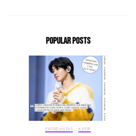
Popular Posts
ENTREVISTAS
,
K-POP