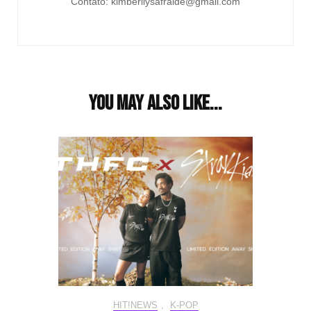
Contato: kimberllysafraide@gmail.com
You may also like...
HIT!NEWS
,
K-POP