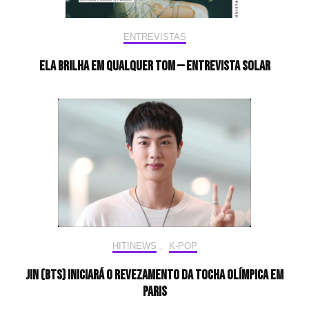
ENTREVISTAS
Ela brilha em qualquer tom — Entrevista Solar
HIT!NEWS
,
K-POP
Jin (BTS) iniciará o revezamento da tocha olímpica em
Paris