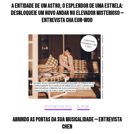
A entidade de um astro, o esplendor de uma estrela:
desbloqueie um novo andar no elevador misterioso —
Entrevista CHA EUN-WOO
ENTREVISTAS
,
K-POP
Abrindo as portas da sua musicalidade — Entrevista
CHEN