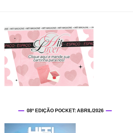
08ª EDIÇÃO POCKET: ABRIL/2026