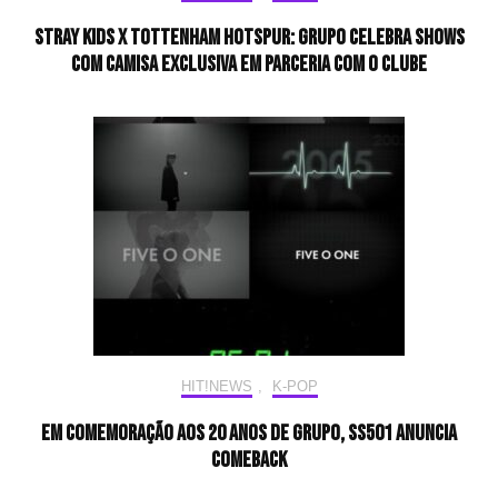
Stray Kids x Tottenham Hotspur: grupo celebra shows
com camisa exclusiva em parceria com o clube
HIT!NEWS
,
K-POP
Em comemoração aos 20 anos de grupo, SS501 anuncia
comeback