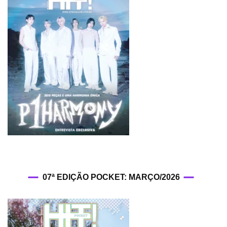
07ª EDIÇÃO POCKET: MARÇO/2026