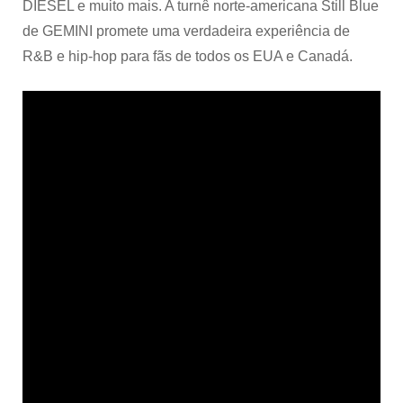
DIESEL e muito mais. A turnê norte-americana Still Blue
de GEMINI promete uma verdadeira experiência de
R&B e hip-hop para fãs de todos os EUA e Canadá.