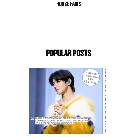
Horse Paris
Popular Posts