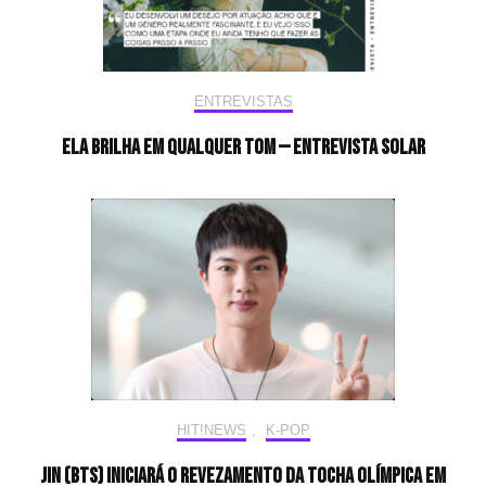
ENTREVISTAS
Ela brilha em qualquer tom — Entrevista Solar
HIT!NEWS
,
K-POP
Jin (BTS) iniciará o revezamento da tocha olímpica em