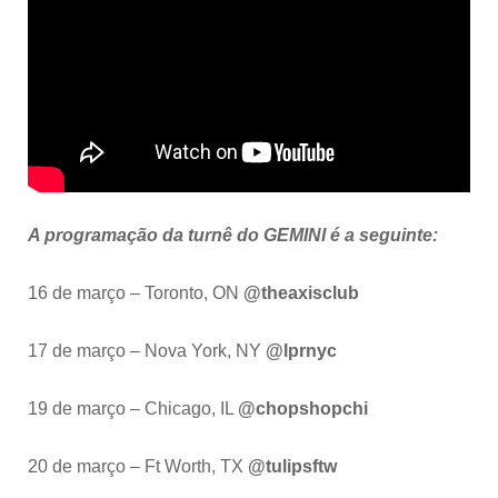
A programação da turnê do GEMINI é a seguinte:
16 de março – Toronto, ON
@theaxisclub
17 de março – Nova York, NY
@lprnyc
19 de março – Chicago, IL
@chopshopchi
20 de março – Ft Worth, TX
@tulipsftw