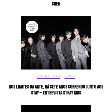
CHEN
ENTREVISTAS
,
K-POP
Nos limites da arte, há sete anos correndo junto aos
STAY — Entrevista Stray Kids