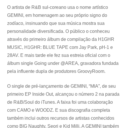
O artista de R&B sul-coreano usa o nome artístico
GEMINI, em homenagem ao seu próprio signo do
zodíaco, insinuando que sua música mostra sua
personalidade diversificada. O público o conheceu
através do primeiro álbum de compilação da H1GHR
MUSIC, H1GHR: BLUE TAPE com Jay Park, pH-1 e
28AV. E mais tarde ele fez sua estreia oficial com o
álbum single Going under @AREA, gravadora fundada
pela influente dupla de produtores GroovyRoom.
O single de pré-lançamento de GEMINI, “MIA”, de seu
primeiro EP Inside Out, alcançou o número 2 na parada
de R&B/Soul do iTunes. A faixa foi uma colaboração
com CAMO e WOODZ. E sua discografia completa
também inclui outros recursos de artistas conhecidos
como BIG Naughty, Seori e Kid Milli. A GEMINI também