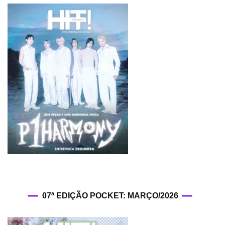
07ª EDIÇÃO POCKET: MARÇO/2026