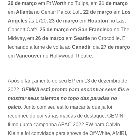
20 de março
em
Ft Worth
no Tulips, em
21 de março
em
Atlanta
no Center Palco: Loft,
22 de março
em
Los
Angeles
às 1720,
23 de março
em
Houston
no Last
Concert Café,
25 de março
em
San Francisco
no The
Midway, em
26 de março
em
Seattle
no Crocodile. E
fechando a turnê de volta ao
Canadá
, dia
27 de março
em
Vancouver
no Hollywood Theatre.
Após o lançamento de seu EP em 13 de dezembro de
2022,
GEMINI está pronto para encontrar seus fãs e
mostrar seus talentos no topo das paradas no
palco
. Junto com seu estilo marcante que já foi
reconhecido por várias marcas de destaque. GEMINI
filmou uma campanha APAC 2022 FW para Calvin
Klein e foi convidada para shows de Off-White, AMIRI,