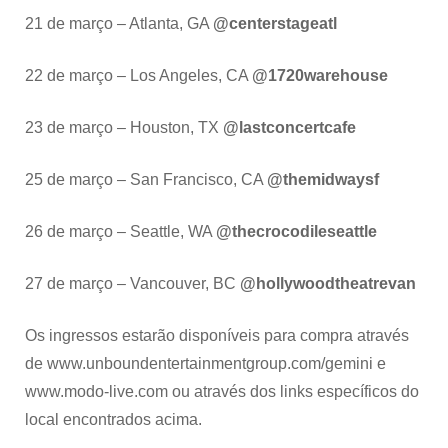
21 de março – Atlanta, GA
@centerstageatl
22 de março – Los Angeles, CA
@1720warehouse
23 de março – Houston, TX
@lastconcertcafe
25 de março – San Francisco, CA
@themidwaysf
26 de março – Seattle, WA
@thecrocodileseattle
27 de março – Vancouver, BC
@hollywoodtheatrevan
Os ingressos estarão disponíveis para compra através
de www.unboundentertainmentgroup.com/gemini e
www.modo-live.com ou através dos links específicos do
local encontrados acima.