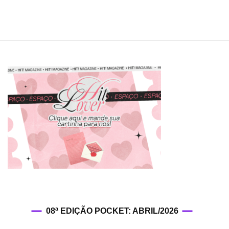
08ª EDIÇÃO POCKET: ABRIL/2026