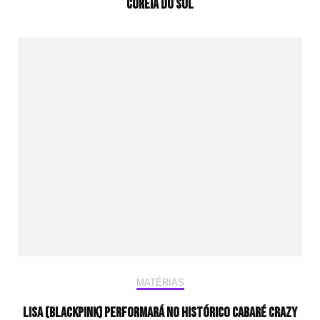
Coreia do Sul
MATÉRIAS
Lisa (BLACKPINK) performará no histórico cabaré Crazy