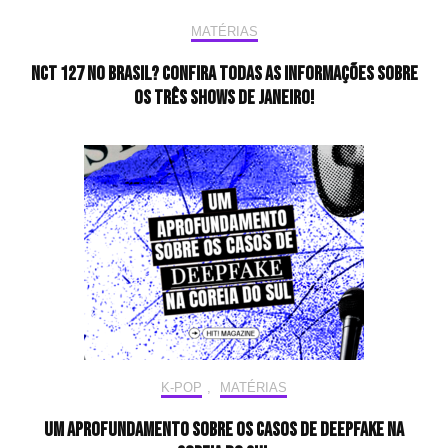
MATÉRIAS
NCT 127 no Brasil? Confira todas as informações sobre
os três shows de janeiro!
K-POP
,
MATÉRIAS
Um aprofundamento sobre os casos de deepfake na