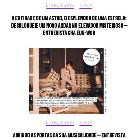
ENTREVISTAS
,
K-POP
A entidade de um astro, o esplendor de uma estrela:
desbloqueie um novo andar no elevador misterioso —
Entrevista CHA EUN-WOO
ENTREVISTAS
,
K-POP
Abrindo as portas da sua musicalidade — Entrevista