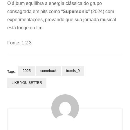
O álbum equilibra a energia clássica do grupo
consagrada em hits como “
Supersonic
” (2024) com
experimentações, provando que sua jornada musical
está longe do fim.
Fonte:
1
2
3
2025
comeback
fromis_9
Tags:
LIKE YOU BETTER
Post
Navigation