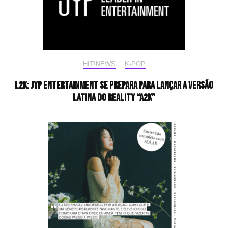
HIT!NEWS
,
K-POP
L2K: JYP Entertainment se prepara para lançar a versão
latina do reality “A2K”