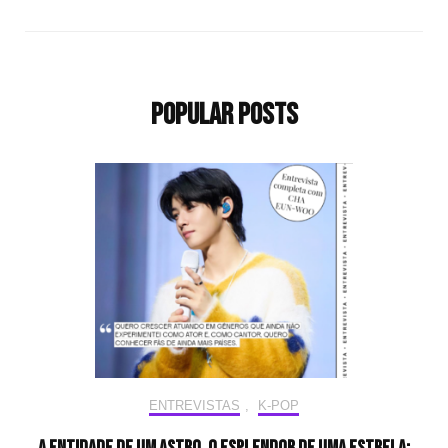
Popular Posts
ENTREVISTAS
,
K-POP
A entidade de um astro, o esplendor de uma estrela: