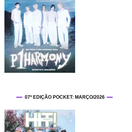
07ª EDIÇÃO POCKET: MARÇO/2026