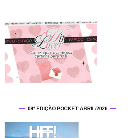
08ª EDIÇÃO POCKET: ABRIL/2026