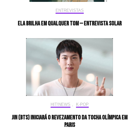
ENTREVISTAS
Ela brilha em qualquer tom — Entrevista Solar
HIT!NEWS
,
K-POP
Jin (BTS) iniciará o revezamento da tocha olímpica em
Paris