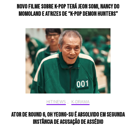
Novo filme sobre K-pop terá Jeon Somi, Nancy do
MOMOLAND e atrizes de “K-pop Demon Hunters”
HIT!NEWS
,
K-DRAMA
Ator de Round 6, Oh Yeong-su é absolvido em segunda
instância de acusação de assédio