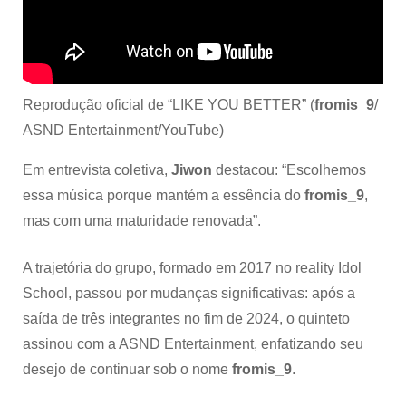
Reprodução oficial de “LIKE YOU BETTER” (
fromis_9
/
ASND Entertainment/YouTube)
Em entrevista coletiva,
Jiwon
destacou: “Escolhemos
essa música porque mantém a essência do
fromis_9
,
mas com uma maturidade renovada”.
A trajetória do grupo, formado em 2017 no reality Idol
School, passou por mudanças significativas: após a
saída de três integrantes no fim de 2024, o quinteto
assinou com a ASND Entertainment, enfatizando seu
desejo de continuar sob o nome
fromis_9
.