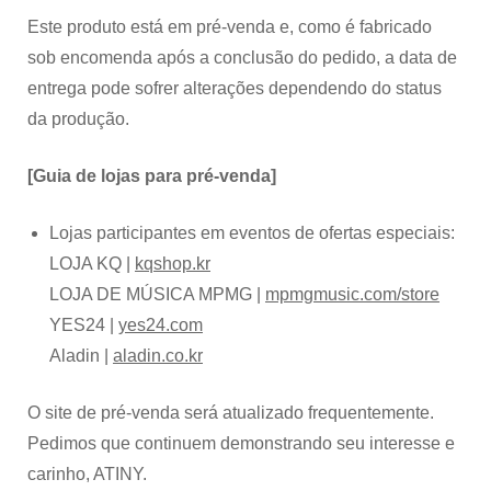
Este produto está em pré-venda e, como é fabricado
sob encomenda após a conclusão do pedido, a data de
entrega pode sofrer alterações dependendo do status
da produção.
[Guia de lojas para pré-venda]
Lojas participantes em eventos de ofertas especiais:
LOJA KQ |
kqshop.kr
LOJA DE MÚSICA MPMG |
mpmgmusic.com/store
YES24 |
yes24.com
Aladin |
aladin.co.kr
O site de pré-venda será atualizado frequentemente.
Pedimos que continuem demonstrando seu interesse e
carinho, ATINY.