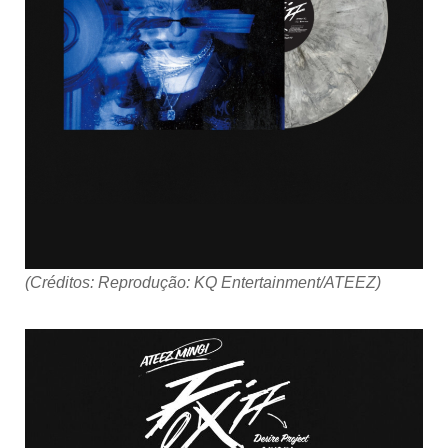
(Créditos: Reprodução: KQ Entertainment/ATEEZ)