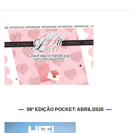
08ª EDIÇÃO POCKET: ABRIL/2026