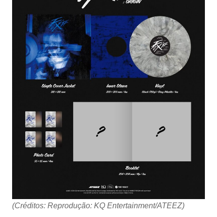
(Créditos: Reprodução: KQ Entertainment/ATEEZ)