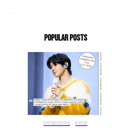
Popular Posts
ENTREVISTAS
,
K-POP