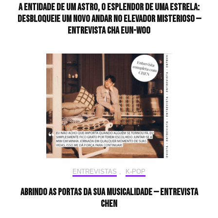
A entidade de um astro, o esplendor de uma estrela:
desbloqueie um novo andar no elevador misterioso —
Entrevista CHA EUN-WOO
ENTREVISTAS
,
K-POP
Abrindo as portas da sua musicalidade — Entrevista
CHEN