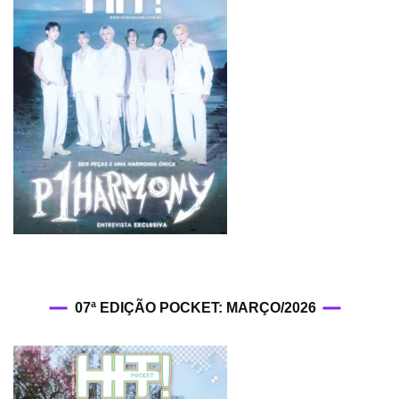
07ª EDIÇÃO POCKET: MARÇO/2026