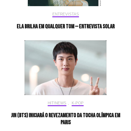
ENTREVISTAS
Ela brilha em qualquer tom — Entrevista Solar
HIT!NEWS
,
K-POP
Jin (BTS) iniciará o revezamento da tocha olímpica em
Paris