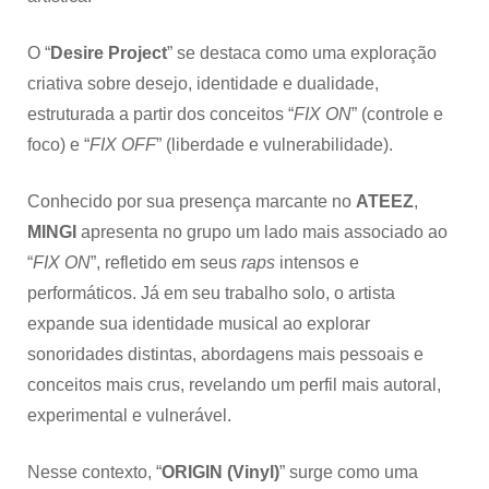
O “
Desire Project
” se destaca como uma exploração
criativa sobre desejo, identidade e dualidade,
estruturada a partir dos conceitos “
FIX ON
” (controle e
foco) e “
FIX OFF
” (liberdade e vulnerabilidade).
Conhecido por sua presença marcante no
ATEEZ
,
MINGI
apresenta no grupo um lado mais associado ao
“
FIX ON
”, refletido em seus
raps
intensos e
performáticos. Já em seu trabalho solo, o artista
expande sua identidade musical ao explorar
sonoridades distintas, abordagens mais pessoais e
conceitos mais crus, revelando um perfil mais autoral,
experimental e vulnerável.
Nesse contexto, “
ORIGIN (Vinyl)
” surge como uma