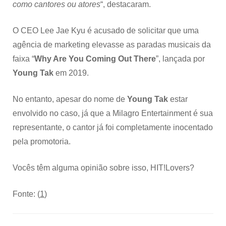
como cantores ou atores
“, destacaram.
O CEO Lee Jae Kyu é acusado de solicitar que uma
agência de marketing elevasse as paradas musicais da
faixa “
Why Are You Coming Out There
”, lançada por
Young Tak
em 2019.
No entanto, apesar do nome de
Young Tak
estar
envolvido no caso, já que a Milagro Entertainment é sua
representante, o cantor já foi completamente inocentado
pela promotoria.
Vocês têm alguma opinião sobre isso, HIT!Lovers?
Fonte: (
1
)