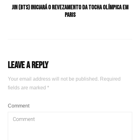
Jin (BTS) iniciará o revezamento da tocha olímpica em
Paris
Leave a Reply
Your email address will not be published.
Required
fields are marked
*
Comment