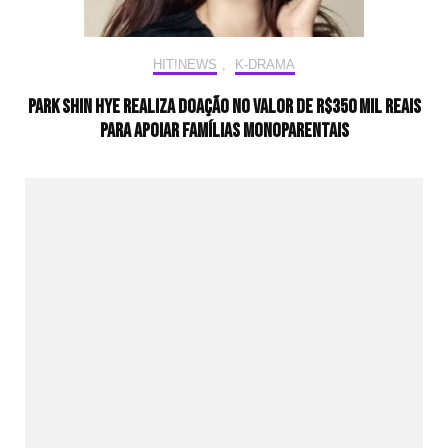
HIT!NEWS
,
K-DRAMA
Park Shin Hye realiza doação no valor de R$350 mil reais
para apoiar famílias monoparentais