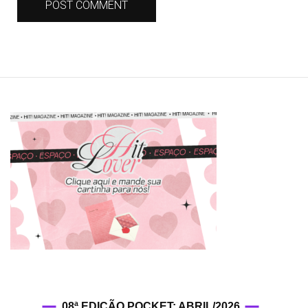
08ª EDIÇÃO POCKET: ABRIL/2026