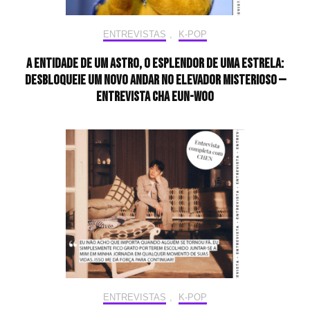
ENTREVISTAS
,
K-POP
A entidade de um astro, o esplendor de uma estrela:
desbloqueie um novo andar no elevador misterioso —
Entrevista CHA EUN-WOO
ENTREVISTAS
,
K-POP