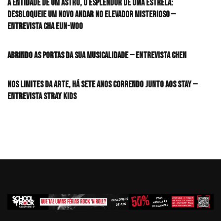
A entidade de um astro, o esplendor de uma estrela:
desbloqueie um novo andar no elevador misterioso —
Entrevista CHA EUN-WOO
Abrindo as portas da sua musicalidade — Entrevista CHEN
Nos limites da arte, há sete anos correndo junto aos STAY —
Entrevista Stray Kids