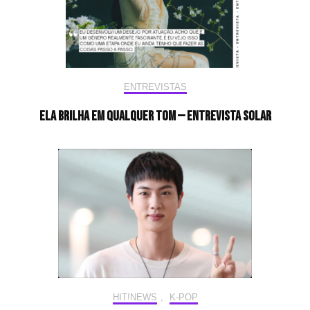
ENTREVISTAS
Ela brilha em qualquer tom — Entrevista Solar
HIT!NEWS
,
K-POP