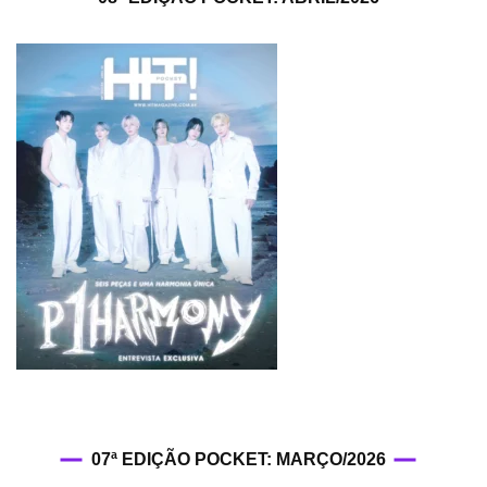
07ª EDIÇÃO POCKET: MARÇO/2026