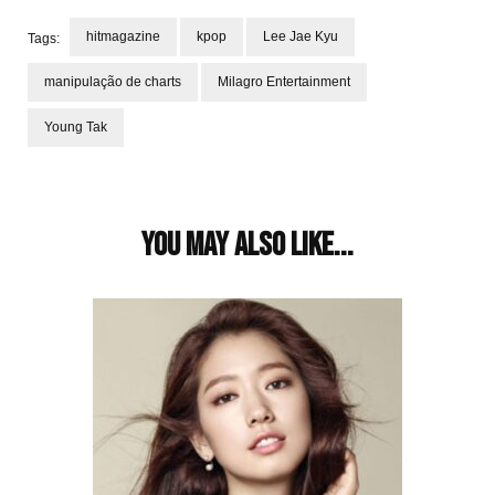
hitmagazine
kpop
Lee Jae Kyu
Tags:
manipulação de charts
Milagro Entertainment
Young Tak
Post
Navigation
You may also like...