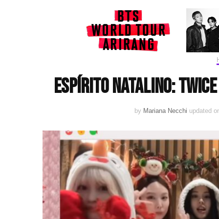
Espírito natalino: TWIC
by
Mariana Necchi
updated 