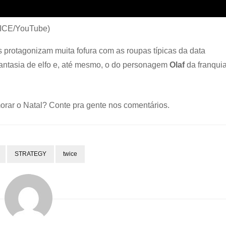
TWICE/YouTube)
es protagonizam muita fofura com as roupas típicas da data
fantasia de elfo e, até mesmo, o do personagem
Olaf
da franqui
emorar o Natal? Conte pra gente nos comentários.
STRATEGY
twice