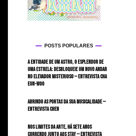
POSTS POPULARES
A entidade de um astro, o esplendor de
uma estrela: desbloqueie um novo andar
no elevador misterioso — Entrevista CHA
EUN-WOO
Abrindo as portas da sua musicalidade —
Entrevista CHEN
Nos limites da arte, há sete anos
correndo junto aos STAY — Entrevista