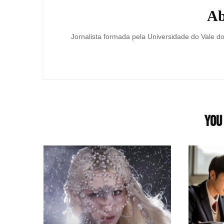
Ab
Jornalista formada pela Universidade do Vale d
You 