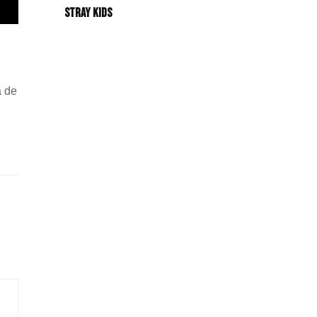
Stray Kids
a de