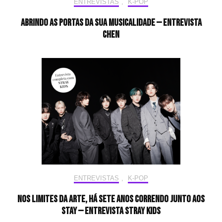
ENTREVISTAS
,
K-POP
Abrindo as portas da sua musicalidade — Entrevista
CHEN
ENTREVISTAS
,
K-POP
Nos limites da arte, há sete anos correndo junto aos
STAY — Entrevista Stray Kids