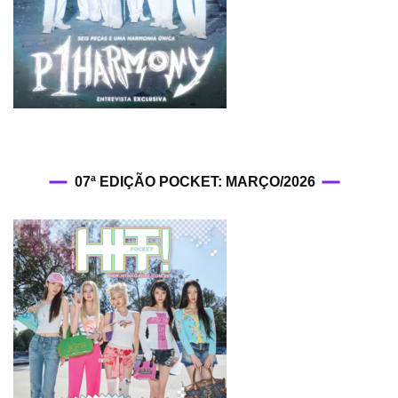
07ª EDIÇÃO POCKET: MARÇO/2026