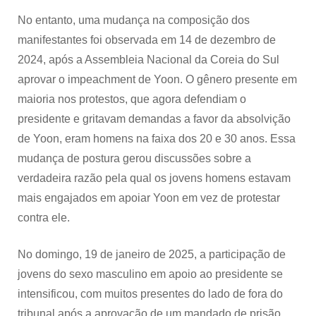
No entanto, uma mudança na composição dos
manifestantes foi observada em 14 de dezembro de
2024, após a Assembleia Nacional da Coreia do Sul
aprovar o impeachment de Yoon. O gênero presente em
maioria nos protestos, que agora defendiam o
presidente e gritavam demandas a favor da absolvição
de Yoon, eram homens na faixa dos 20 e 30 anos. Essa
mudança de postura gerou discussões sobre a
verdadeira razão pela qual os jovens homens estavam
mais engajados em apoiar Yoon em vez de protestar
contra ele.
No domingo, 19 de janeiro de 2025, a participação de
jovens do sexo masculino em apoio ao presidente se
intensificou, com muitos presentes do lado de fora do
tribunal após a aprovação de um mandado de prisão