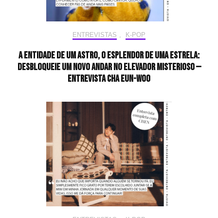
ENTREVISTAS
,
K-POP
A entidade de um astro, o esplendor de uma estrela:
desbloqueie um novo andar no elevador misterioso —
Entrevista CHA EUN-WOO