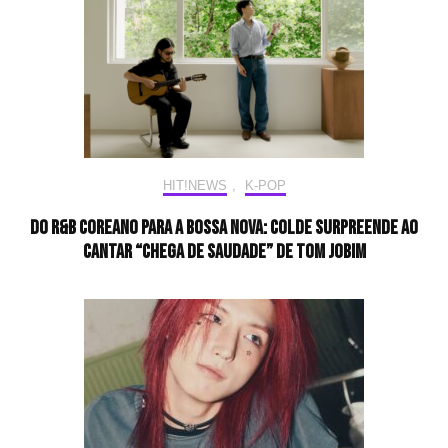
HIT!NEWS
,
K-POP
Do R&B Coreano para a Bossa Nova: Colde surpreende ao
cantar “Chega De Saudade” de Tom Jobim