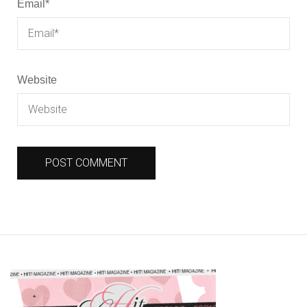
Email
*
Website