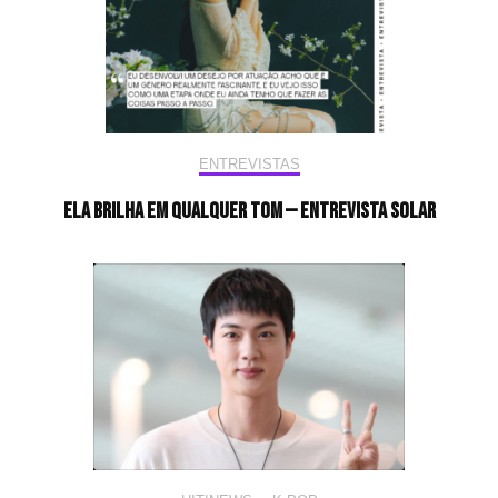
ENTREVISTAS
Ela brilha em qualquer tom — Entrevista Solar