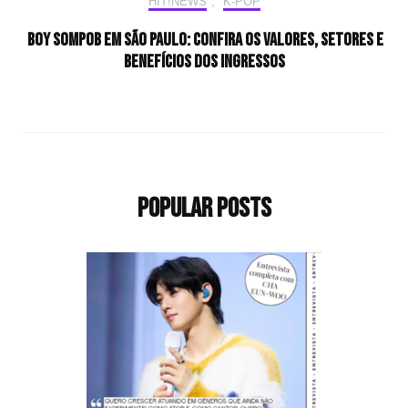
HIT!NEWS
,
K-POP
Boy Sompob em São Paulo: confira os valores, setores e
benefícios dos ingressos
Popular Posts