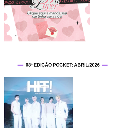
08ª EDIÇÃO POCKET: ABRIL/2026