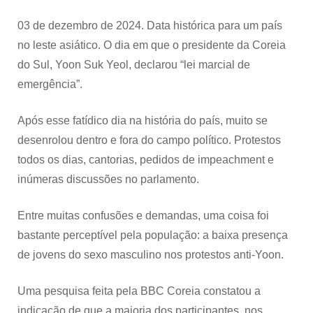
03 de dezembro de 2024. Data histórica para um país
no leste asiático. O dia em que o presidente da Coreia
do Sul, Yoon Suk Yeol, declarou “lei marcial de
emergência”.
Após esse fatídico dia na história do país, muito se
desenrolou dentro e fora do campo político. Protestos
todos os dias, cantorias, pedidos de impeachment e
inúmeras discussões no parlamento.
Entre muitas confusões e demandas, uma coisa foi
bastante perceptível pela população: a baixa presença
de jovens do sexo masculino nos protestos anti-Yoon.
Uma pesquisa feita pela BBC Coreia constatou a
indicação de que a maioria dos participantes, nos