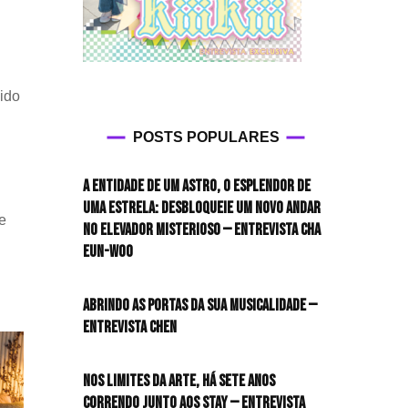
gido
POSTS POPULARES
A entidade de um astro, o esplendor de
uma estrela: desbloqueie um novo andar
e
no elevador misterioso — Entrevista CHA
EUN-WOO
Abrindo as portas da sua musicalidade —
Entrevista CHEN
Nos limites da arte, há sete anos
correndo junto aos STAY — Entrevista