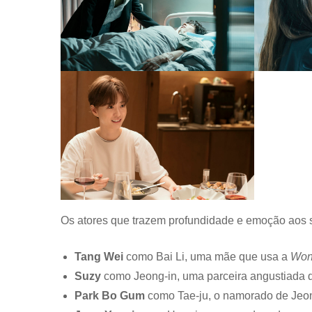
Os atores que trazem profundidade e emoção aos 
Tang Wei
como Bai Li, uma mãe que usa a
Won
Suzy
como Jeong-in, uma parceira angustiada
Park Bo Gum
como Tae-ju, o namorado de Jeon