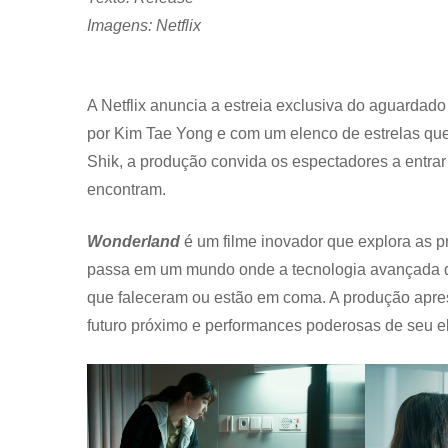
Imagens: Netflix
A Netflix anuncia a estreia exclusiva do aguardado f
por Kim Tae Yong e com um elenco de estrelas qu
Shik, a produção convida os espectadores a entra
encontram.
Wonderland
é um filme inovador que explora as 
passa em um mundo onde a tecnologia avançada de 
que faleceram ou estão em coma. A produção aprese
futuro próximo e performances poderosas de seu el