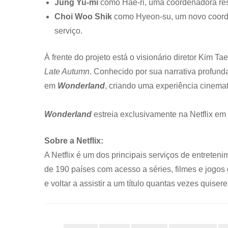
Jung Yu-mi
como Hae-ri, uma coordenadora respo
Choi Woo Shik
como Hyeon-su, um novo coorde
serviço.
À frente do projeto está o visionário diretor Kim T
Late Autumn
. Conhecido por sua narrativa profund
em
Wonderland
, criando uma experiência cinemat
Wonderland
estreia exclusivamente na Netflix em 
Sobre a Netflix:
A Netflix é um dos principais serviços de entret
de 190 países com acesso a séries, filmes e jogos
e voltar a assistir a um título quantas vezes quis