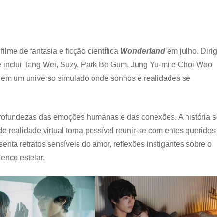
ilme de fantasia e ficção científica
Wonderland
em julho. Diri
e inclui Tang Wei, Suzy, Park Bo Gum, Jung Yu-mi e Choi Woo
r em um universo simulado onde sonhos e realidades se
profundezas das emoções humanas e das conexões. A história s
realidade virtual torna possível reunir-se com entes queridos
nta retratos sensíveis do amor, reflexões instigantes sobre o
enco estelar.