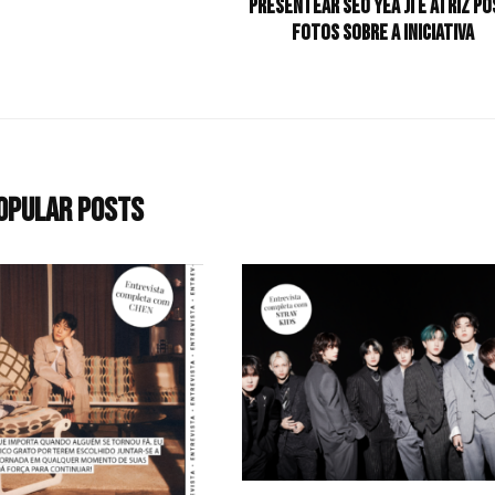
presentear Seo Yea Ji e atriz po
fotos sobre a iniciativa
opular Posts