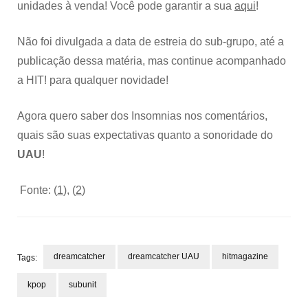
unidades à venda! Você pode garantir a sua
aqui
!
Não foi divulgada a data de estreia do sub-grupo, até a
publicação dessa matéria, mas continue acompanhado
a HIT! para qualquer novidade!
Agora quero saber dos Insomnias nos comentários,
quais são suas expectativas quanto a sonoridade do
UAU
!
Fonte: (
1
), (
2
)
dreamcatcher
dreamcatcher UAU
hitmagazine
Tags:
kpop
subunit