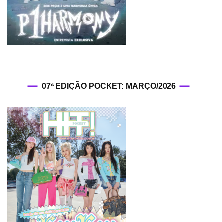
07ª EDIÇÃO POCKET: MARÇO/2026