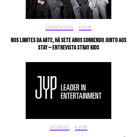
ENTREVISTAS
,
K-POP
Nos limites da arte, há sete anos correndo junto aos
STAY — Entrevista Stray Kids
HIT!NEWS
,
K-POP