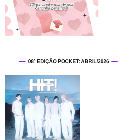
08ª EDIÇÃO POCKET: ABRIL/2026