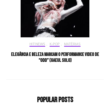
HIT!NEWS
,
K-POP
,
MATÉRIAS
Elegância e beleza marcam o performance video de
“ODD” (GAEUL Solo)
Popular Posts