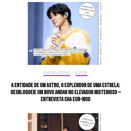
ENTREVISTAS
,
K-POP
A entidade de um astro, o esplendor de uma estrela:
desbloqueie um novo andar no elevador misterioso —
Entrevista CHA EUN-WOO