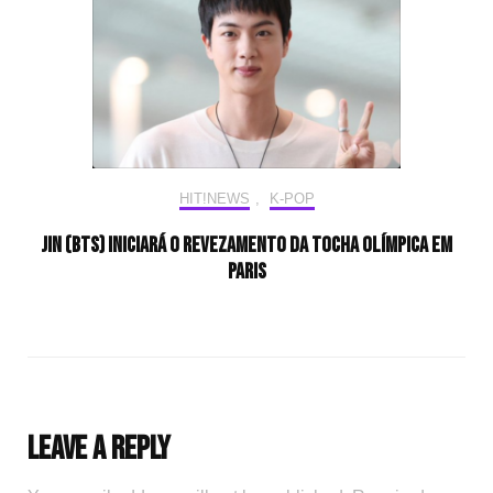
HIT!NEWS
,
K-POP
Jin (BTS) iniciará o revezamento da tocha olímpica em
Paris
Leave a Reply