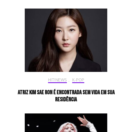
HIT!NEWS
,
K-POP
Atriz Kim Sae Ron é encontrada sem vida em sua
residência