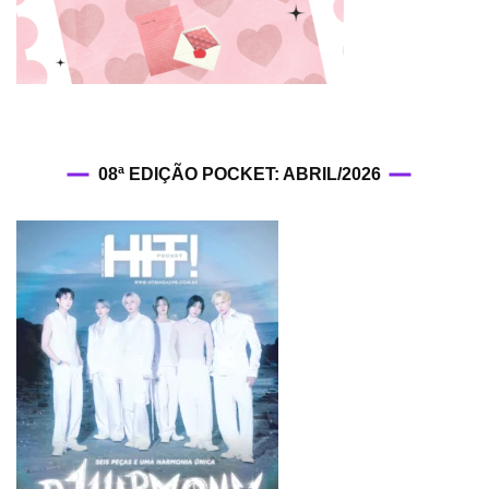
08ª EDIÇÃO POCKET: ABRIL/2026