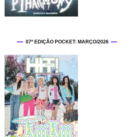
07ª EDIÇÃO POCKET: MARÇO/2026