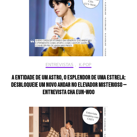
ENTREVISTAS
,
K-POP
A entidade de um astro, o esplendor de uma estrela:
desbloqueie um novo andar no elevador misterioso —
Entrevista CHA EUN-WOO