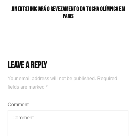
Jin (BTS) iniciará o revezamento da tocha olímpica em
Paris
Leave a Reply
Your email address will not be published.
Required
fields are marked
*
Comment