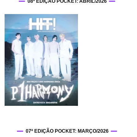
08ª EDIÇÃO POCKET: ABRIL/2026
07ª EDIÇÃO POCKET: MARÇO/2026