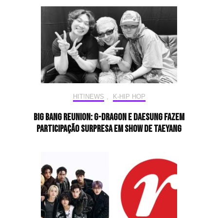
HIT!NEWS
,
K-HIP HOP
BIG BANG Reunion: G-Dragon e Daesung fazem
participação surpresa em show de Taeyang