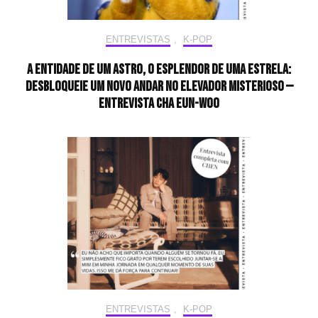
ENTREVISTAS
,
K-POP
A entidade de um astro, o esplendor de uma estrela:
desbloqueie um novo andar no elevador misterioso —
Entrevista CHA EUN-WOO
ENTREVISTAS
,
K-POP