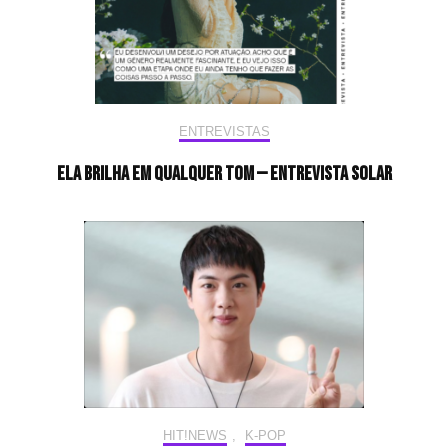
ENTREVISTAS
Ela brilha em qualquer tom — Entrevista Solar
HIT!NEWS
,
K-POP