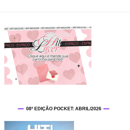
08ª EDIÇÃO POCKET: ABRIL/2026