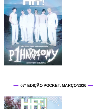
07ª EDIÇÃO POCKET: MARÇO/2026