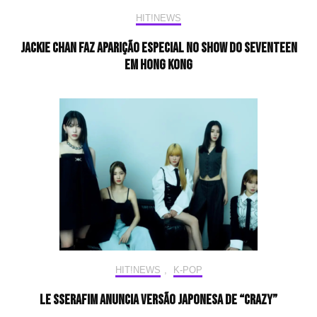
HIT!NEWS
Jackie chan faz aparição especial no show do SEVENTEEN
em Hong Kong
HIT!NEWS
,
K-POP
LE SSERAFIM anuncia versão japonesa de “CRAZY”