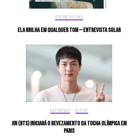
ENTREVISTAS
Ela brilha em qualquer tom — Entrevista Solar
HIT!NEWS
,
K-POP
Jin (BTS) iniciará o revezamento da tocha olímpica em
Paris