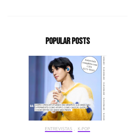
Popular Posts
ENTREVISTAS
,
K-POP