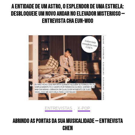
A entidade de um astro, o esplendor de uma estrela:
desbloqueie um novo andar no elevador misterioso —
Entrevista CHA EUN-WOO
ENTREVISTAS
,
K-POP
Abrindo as portas da sua musicalidade — Entrevista
CHEN