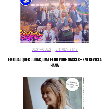
DESTAQUES
,
ENTREVISTAS
Em qualquer lugar, uma flor pode nascer – Entrevista
HANA