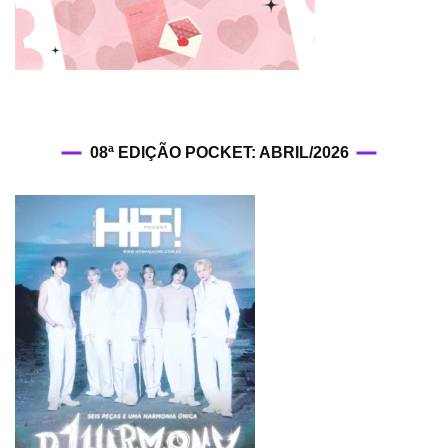
08ª EDIÇÃO POCKET: ABRIL/2026