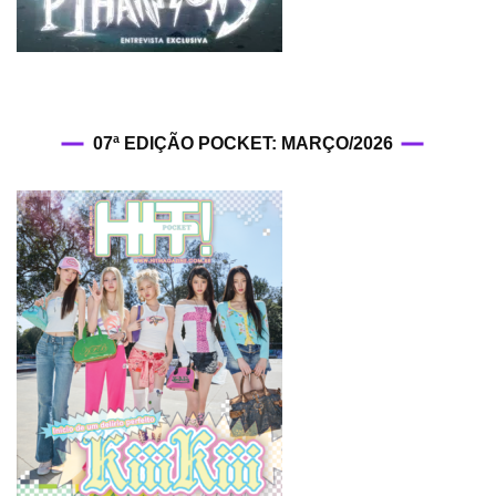
07ª EDIÇÃO POCKET: MARÇO/2026