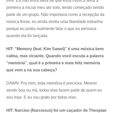
livre. Eu não tinha ideia de que essa música seria a
primeira a iniciar meu ato solo, tendo começado sendo
parte de um grupo. Não importava como a recepção da
música fosse, eu ainda sentia uma liberdade estranha
porque eu podia realmente falar o que eu pensava
quando ela foi lançada.
HIT: “Memory (feat. Kim Sawol)” é uma música bem
calma, mas viciante. Quando você escuta a palavra
“memória”, qual é a primeira e mais feliz memória
que vem a na sua cabeça?
DAWN: Pra mim, toda memória é preciosa. Mesmo
sendo boa ou má, todas elas fazem parte de quem eu
sou hoje. E eu sou grato por todas elas.
HIT: Narciso (Narcissus) foi um caçador de Thespiae