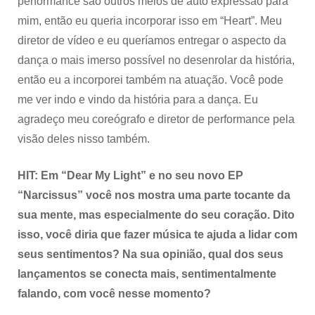
performance são outros meios de auto expressão para
mim, então eu queria incorporar isso em “Heart”. Meu
diretor de vídeo e eu queríamos entregar o aspecto da
dança o mais imerso possível no desenrolar da história,
então eu a incorporei também na atuação. Você pode
me ver indo e vindo da história para a dança. Eu
agradeço meu coreógrafo e diretor de performance pela
visão deles nisso também.
HIT: Em “Dear My Light” e no seu novo EP
“Narcissus” você nos mostra uma parte tocante da
sua mente, mas especialmente do seu coração. Dito
isso, você diria que fazer música te ajuda a lidar com
seus sentimentos? Na sua opinião, qual dos seus
lançamentos se conecta mais, sentimentalmente
falando, com você nesse momento?