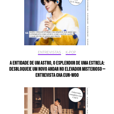
ENTREVISTAS
,
K-POP
A entidade de um astro, o esplendor de uma estrela:
desbloqueie um novo andar no elevador misterioso —
Entrevista CHA EUN-WOO