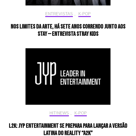
ENTREVISTAS
,
K-POP
Nos limites da arte, há sete anos correndo junto aos
STAY — Entrevista Stray Kids
HIT!NEWS
,
K-POP
L2K: JYP Entertainment se prepara para lançar a versão
latina do reality “A2K”