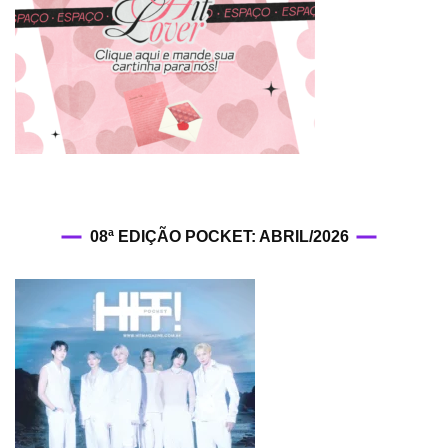
08ª EDIÇÃO POCKET: ABRIL/2026