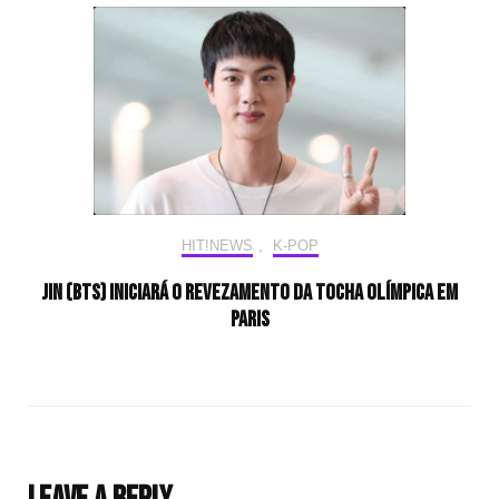
HIT!NEWS
,
K-POP
Jin (BTS) iniciará o revezamento da tocha olímpica em
Paris
Leave a Reply