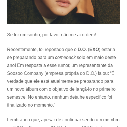
de
2024
Se for um sonho, por favor não me acordem!
Recentemente, foi reportado que o
D.O.
(
EXO
) estaria
se preparando para um
comeback
solo em maio deste
ano! Em resposta a esse rumor, um representante da
Soosoo Company (empresa própria do D.O.) falou: “É
verdade que ele está atualmente se preparando para
um novo álbum com o objetivo de lançá-lo no primeiro
semestre. No entanto, nenhum detalhe específico foi
finalizado no momento.”
Lembrando que, apesar de continuar sendo um membro