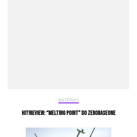
MATÉRIAS
HIT!Review: “MELTING POINT” do ZEROBASEONE