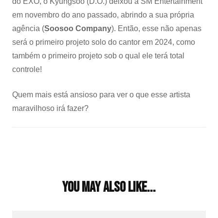
do EXO, o Kyungsoo (D.O.) deixou a SM Entertainment
em novembro do ano passado, abrindo a sua própria
agência (
Soosoo Company
). Então, esse não apenas
será o primeiro projeto solo do cantor em 2024, como
também o primeiro projeto sob o qual ele terá total
controle!
Quem mais está ansioso para ver o que esse artista
maravilhoso irá fazer?
Post
Navigation
You may also like...