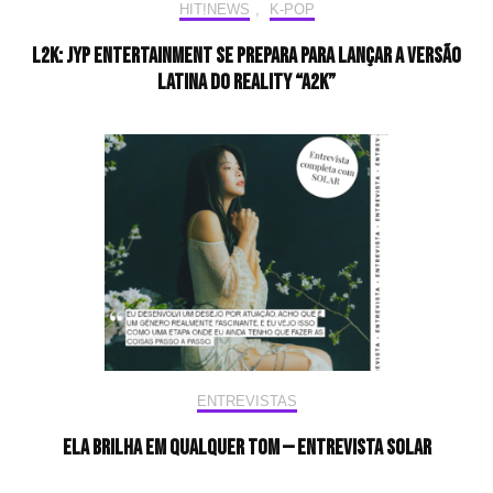
HIT!NEWS
,
K-POP
L2K: JYP Entertainment se prepara para lançar a versão
latina do reality “A2K”
ENTREVISTAS
Ela brilha em qualquer tom — Entrevista Solar