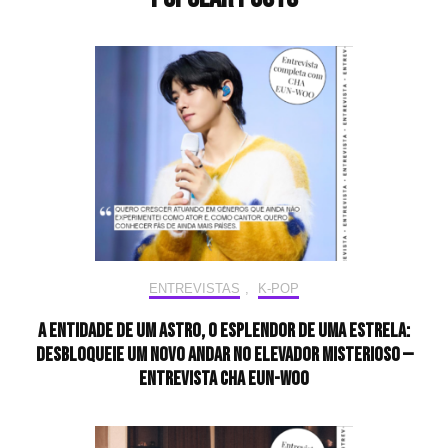
ENTREVISTAS
,
K-POP
A entidade de um astro, o esplendor de uma estrela:
desbloqueie um novo andar no elevador misterioso —
Entrevista CHA EUN-WOO