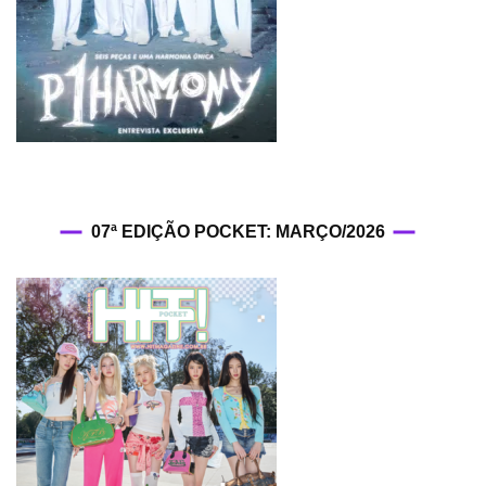
07ª EDIÇÃO POCKET: MARÇO/2026