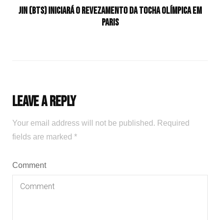
Jin (BTS) iniciará o revezamento da tocha olímpica em
Paris
Leave a Reply
Your email address will not be published.
Required
fields are marked
*
Comment