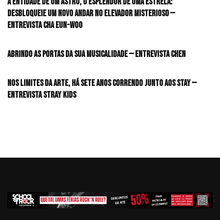
A entidade de um astro, o esplendor de uma estrela:
desbloqueie um novo andar no elevador misterioso —
Entrevista CHA EUN-WOO
Abrindo as portas da sua musicalidade — Entrevista CHEN
Nos limites da arte, há sete anos correndo junto aos STAY —
Entrevista Stray Kids