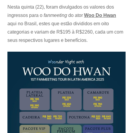
Nesta quinta (22), foram divulgados os valores dos
ingressos para o
fanmeeting
do ator
Woo Do Hwan
aqui no Brasil, estes que estão divididos em oito
categorias e variam de R$195 à R$2260, cada um com
seus respectivos lugares e benefícios.