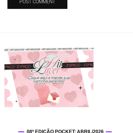
08ª EDIÇÃO POCKET: ABRIL/2026