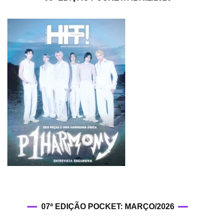
07ª EDIÇÃO POCKET: MARÇO/2026