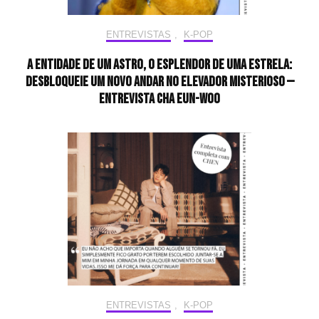
ENTREVISTAS
,
K-POP
A entidade de um astro, o esplendor de uma estrela:
desbloqueie um novo andar no elevador misterioso —
Entrevista CHA EUN-WOO
ENTREVISTAS
,
K-POP