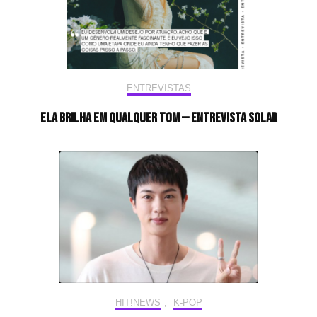
ENTREVISTAS
Ela brilha em qualquer tom — Entrevista Solar
HIT!NEWS
,
K-POP