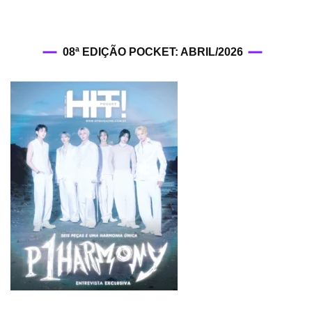
08ª EDIÇÃO POCKET: ABRIL/2026