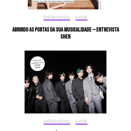
ENTREVISTAS
,
K-POP
Abrindo as portas da sua musicalidade — Entrevista
CHEN
ENTREVISTAS
,
K-POP