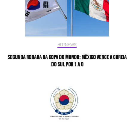
HIT!NEWS
Segunda rodada da Copa do Mundo: México vence a Coreia
do SUl por 1 a 0