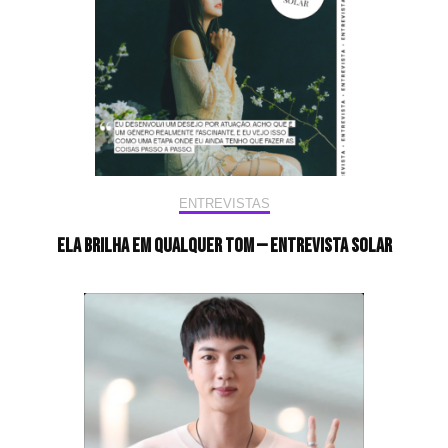
ENTREVISTAS
Ela brilha em qualquer tom — Entrevista Solar