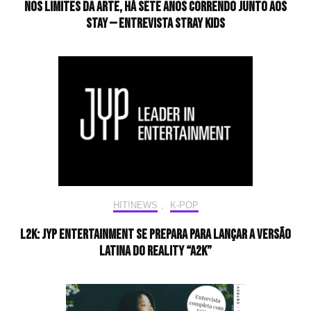
Nos limites da arte, há sete anos correndo junto aos
STAY — Entrevista Stray Kids
HIT!NEWS
,
K-POP
L2K: JYP Entertainment se prepara para lançar a versão
latina do reality “A2K”