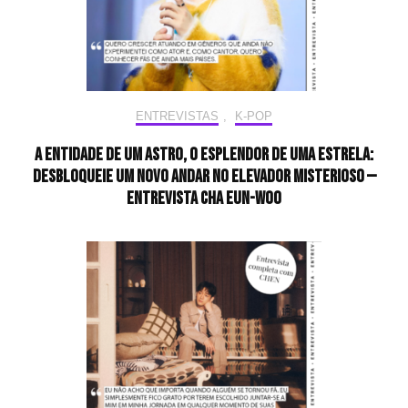
ENTREVISTAS
,
K-POP
A entidade de um astro, o esplendor de uma estrela:
desbloqueie um novo andar no elevador misterioso —
Entrevista CHA EUN-WOO