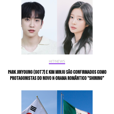
HIT!NEWS
Park Jinyoung (GOT7) e Kim Minju são confirmados como
protagonistas do novo K-drama romântico “Shining”