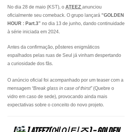
No dia 28 de maio (KST), o
ATEEZ
anunciou
oficialmente seu comeback. O grupo lançará
“GOLDEN
HOUR : Part.3”
no dia 13 de junho, dando continuidade
à série iniciada em 2024.
Antes da confirmação, pôsteres enigmáticos
espalhados pelas ruas de Seul já vinham despertando
a curiosidade dos fãs.
O anúncio oficial foi acompanhado por um teaser com a
mensagem
“Break glass in case of thirst”
(Quebre o
vidro em caso de sede), provocando ainda mais
expectativas sobre o conceito do novo projeto.
[
] ATEEZ(에이티즈) – GOLDEN