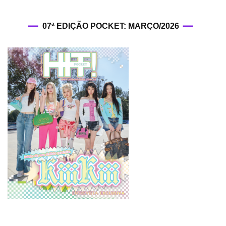
07ª EDIÇÃO POCKET: MARÇO/2026