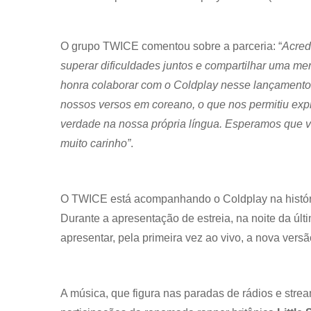
O grupo TWICE comentou sobre a parceria: “
Acred
superar dificuldades juntos e compartilhar uma 
honra colaborar com o Coldplay nesse lançamento,
nossos versos em coreano, o que nos permitiu ex
verdade na nossa própria língua. Esperamos que
muito carinho”
.
O TWICE está acompanhando o Coldplay na históri
Durante a apresentação de estreia, na noite da últ
apresentar, pela primeira vez ao vivo, a nova ver
A música, que figura nas paradas de rádios e str