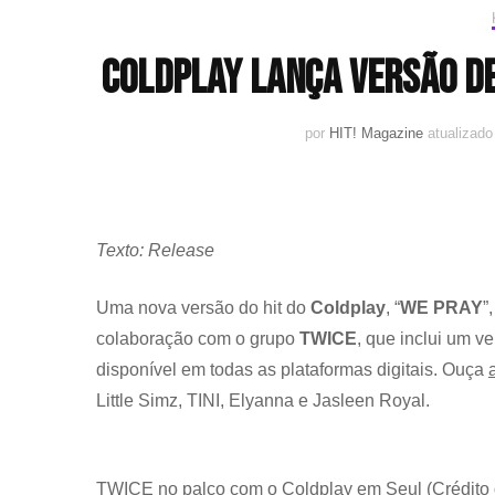
Coldplay lança versão de
por
HIT! Magazine
atualizad
Texto: Release
Uma nova versão do hit do
Coldplay
, “
WE PRAY
”
colaboração com o grupo
TWICE
, que inclui um v
disponível em todas as plataformas digitais. Ouça
Little Simz, TINI, Elyanna e Jasleen Royal.
TWICE no palco com o Coldplay em Seul (Crédito 