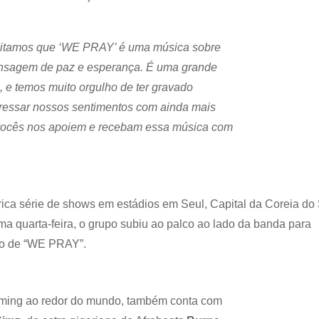
itamos que ‘WE PRAY’ é uma música sobre
mensagem de paz e esperança. É uma grande
 e temos muito orgulho de ter gravado
pressar nossos sentimentos com ainda mais
 vocês nos apoiem e recebam essa música com
ca série de shows em estádios em Seul, Capital da Coreia do 
ima quarta-feira, o grupo subiu ao palco ao lado da banda para
são de “WE PRAY”.
eaming ao redor do mundo, também conta com