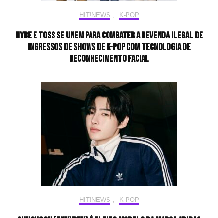
HIT!NEWS
,
K-POP
HYBE e Toss se unem para combater a revenda ilegal de
ingressos de shows de K-pop com tecnologia de
reconhecimento facial
HIT!NEWS
,
K-POP