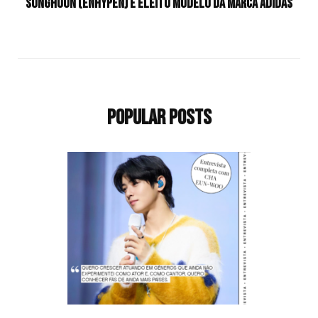
SUNGHOON (ENHYPEN) é eleito modelo da marca Adidas
Popular Posts