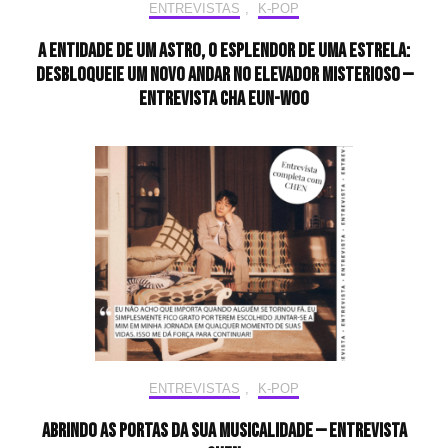
ENTREVISTAS
,
K-POP
A entidade de um astro, o esplendor de uma estrela:
desbloqueie um novo andar no elevador misterioso —
Entrevista CHA EUN-WOO
ENTREVISTAS
,
K-POP
Abrindo as portas da sua musicalidade — Entrevista