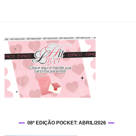
08ª EDIÇÃO POCKET: ABRIL/2026