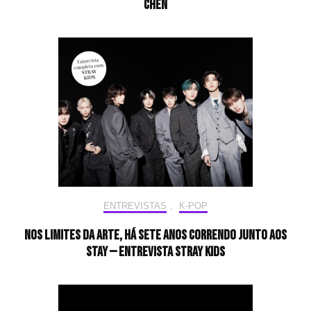
CHEN
ENTREVISTAS
,
K-POP
Nos limites da arte, há sete anos correndo junto aos
STAY — Entrevista Stray Kids