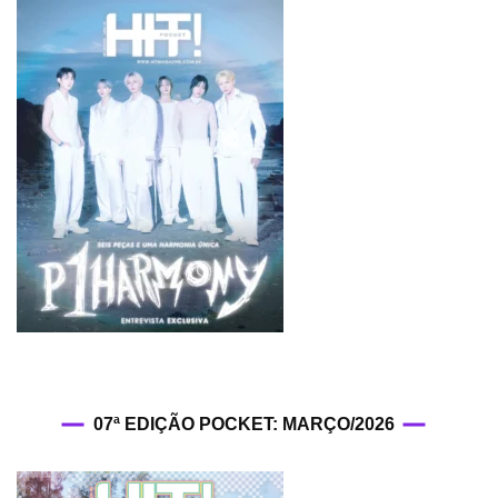
07ª EDIÇÃO POCKET: MARÇO/2026