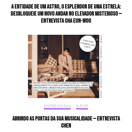
A entidade de um astro, o esplendor de uma estrela:
desbloqueie um novo andar no elevador misterioso —
Entrevista CHA EUN-WOO
ENTREVISTAS
,
K-POP
Abrindo as portas da sua musicalidade — Entrevista
CHEN