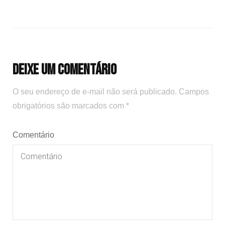
Deixe um comentário
O seu endereço de e-mail não será publicado.
Campos
obrigatórios são marcados com
*
Comentário