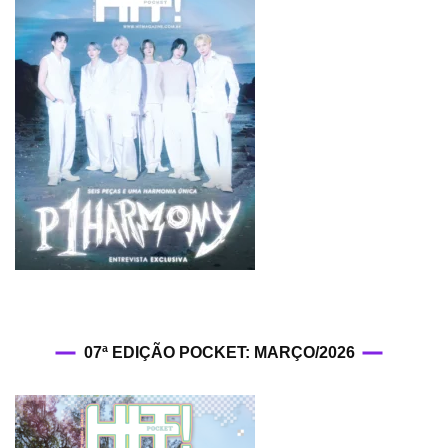
07ª EDIÇÃO POCKET: MARÇO/2026