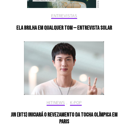
ENTREVISTAS
Ela brilha em qualquer tom — Entrevista Solar
HIT!NEWS
,
K-POP
Jin (BTS) iniciará o revezamento da tocha olímpica em
Paris