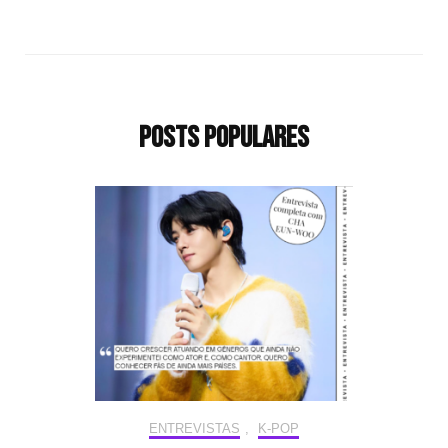
Posts populares
ENTREVISTAS
,
K-POP