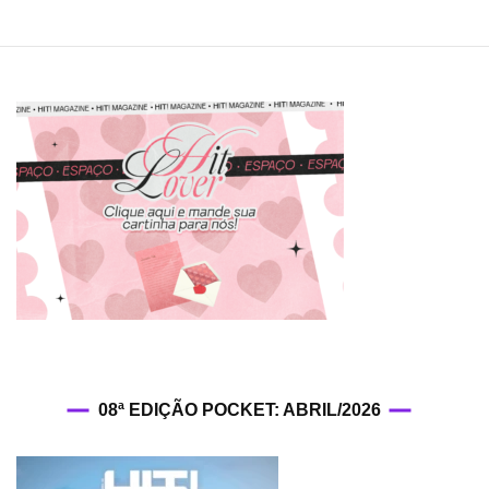
08ª EDIÇÃO POCKET: ABRIL/2026