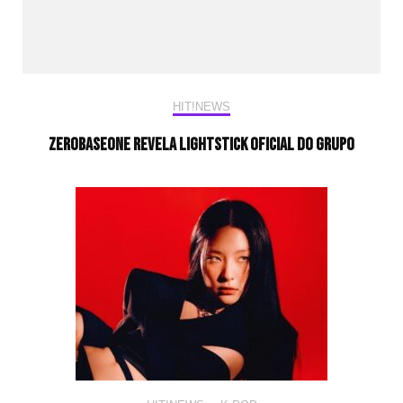
HIT!NEWS
ZEROBASEONE revela lightstick oficial do grupo